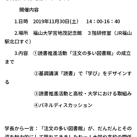
―― 開催内容 ――
1.日時 2019年11月30日(土） 14：00-16：40
2.場所 福山大学宮地茂記念館 ３階研修室（JR福山
駅北口すぐ）
3.内容 ①読書推進活動「注文の多い図書館」の成立
まで
②基調講演「読書」で「学び」をデザインす
る
③読書推進活動と高校・大学における取組み
④パネルディスカッション
学長から一言：「注文の多い図書館」が、だんだんとその
姿を魅力的にして現れてきましたねッ！大学や高校の関係