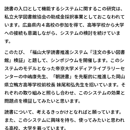
読書の入口として機能するシステムに関するこの研究は、
私立大学図書館協会の助成金採択事業としておこなわれて
います。広島県内４高校の参加を得て、高等学校から大学
への接続も意識しながら、システムの検討を続けていま
す。
このたび、「福山大学読書推進システム『注文の多い図書
館』検証」と題して、シンポジウムを開催します。このシ
ステムのモデルとなった帝京大学メディアライブラリーセ
ンターの中嶋康先生、「朝読書」を先駆的に推進した岡山
県立鴨方高等学校前校長 妹尾和弘先生を招いています。そ
れぞれの取り組みと照らし合わせ、このシステムの効果と
問題点を検証してみたいと思います。
読書について、考えるきっかけとなればと願っています。
また、このシステムに興味を持ち、使ってみたいと思われ
る高校、大学を募っています。