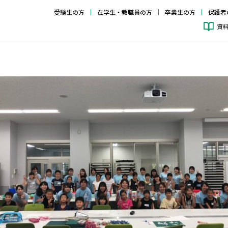
受験生の方
在学生・教職員の方
卒業生の方
保護者
資