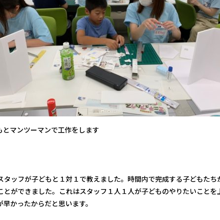
もとマンツーマンで工作をします
スタッフが子どもと１対１で教えました。時間内で完成する子どもたち
ことができました。これはスタッフ１人１人が子どものやりたいことを
が早かったからだと思います。