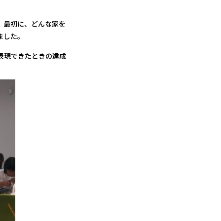
。最初に、どんな家を
ました。
表現できたときの達成