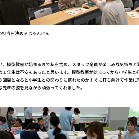
の担当を決めるじゃんけん
い、模型教室が始まるまで私を含め、スタッフ全員が楽しみな気持ちと
の１年生は不安もあったと思います。模型教室が始まってから小学生と
３回目となると小学生との関わりに慣れたのかすぐに打ち解けて作業に
な先輩の姿を見ながら頑張ってくれました。