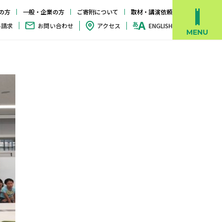
の方
一般・企業の方
ご寄附について
取材・講演依頼
料請求
お問い合わせ
アクセス
ENGLISH