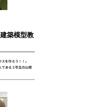
建築模型教
ウスを作ろう！！」
人である３年生の山根