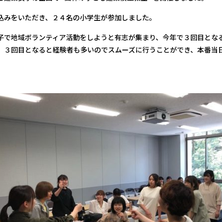
込みをいただき、２４名の小学生が参加しました。
子で地域ボランティア活動をしようと有志が集まり、今年で３回目とな
、３回目となると経験者も多いのでスムーズに行うことができ、本番当