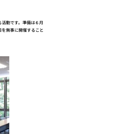
る活動です。準備は６月
日を無事に開催すること