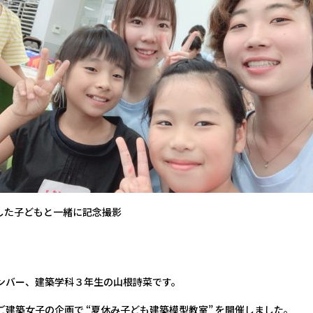
した子どもと一緒に記念撮影
ンバー、建築学科３年生の山根詩菜です。
建築女子の企画で “夏休み子ども建築模型教室” を開催しました。