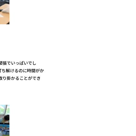
緊張でいっぱいでし
打ち解けるのに時間がか
取り掛かることができ