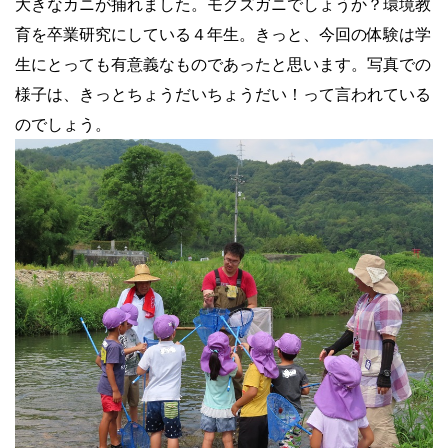
大きなカニが捕れました。モクズガニでしょうか？環境教
育を卒業研究にしている４年生。きっと、今回の体験は学
生にとっても有意義なものであったと思います。写真での
様子は、きっとちょうだいちょうだい！って言われている
のでしょう。