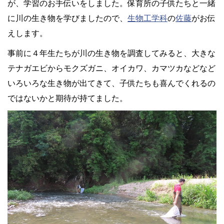
が、学習のお手伝いをしました。保育所の子供たちと一緒
に川の生き物を学びましたので、
生物工学科
の
佐藤
がお伝
えします。
事前に４年生たちが川の生き物を調査してみると、大きな
テナガエビからモクズガニ、オイカワ、カマツカなどなど
いろいろな生き物が出てきて、子供たちも喜んでくれるの
ではないかと期待が持てました。