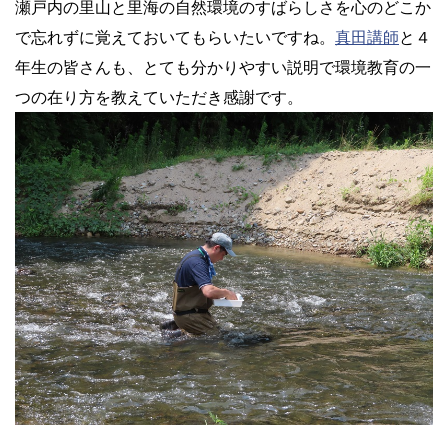
瀬戸内の里山と里海の自然環境のすばらしさを心のどこか
で忘れずに覚えておいてもらいたいですね。
真田講師
と４
年生の皆さんも、とても分かりやすい説明で環境教育の一
つの在り方を教えていただき感謝です。