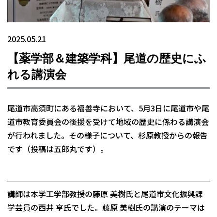
2025.05.21
【薬学部＆建築学科】尾道の歴史にふ
れる講演会
尾道市高須町にある福善寺において、5月3日に尾道市や尾
道市教育委員会の後援を受けて地域の歴史に係わる講演会
が行われました。その様子について、杉原教授からの報告
です（投稿は五郎丸です）。
講師は本学工学部教授の藤原 美樹氏と尾道市文化振興課
学芸員の西井 亨氏でした。藤原 美樹氏の講演のテーマは