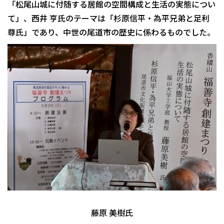
「松尾山城に付随する居館の空間構成と生活の実態につい
て」、西井 亨氏のテーマは「杉原信平・為平兄弟と足利
尊氏」であり、中世の尾道市の歴史に係わるものでした。
藤原 美樹氏