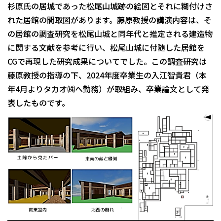
杉原氏の居城であった松尾山城跡の絵図とそれに糊付けさ
れた居館の間取図があります。藤原教授の講演内容は、そ
の居館の調査研究を松尾山城と同年代と推定される建造物
に関する文献を参考に行い、松尾山城に付随した居館を
CGで再現した研究成果についてでした。この調査研究は
藤原教授の指導の下、2024年度卒業生の入江智貴君（本
年4月よりタカオ㈱へ勤務）が取組み、卒業論文として発
表したものです。