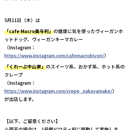
5月11日（木）は
「cafe Macro美与利」
の健康に気を使ったヴィーガンホ
ットドッグ、ヴィーガンキーマカレー
（Instagram：
https://www.instagram.com/cafemacrobiyori/
）
「くれーぷ中山家」
のスイーツ系、おかず系、ホット系の
クレープ
（Instagram：
https://www.instagram.com/crepe_nakayamake/
）
が出店します。
【以下、ご留意ください】
※雨天の場合は、1号館ピロティ前に移動して実施しま