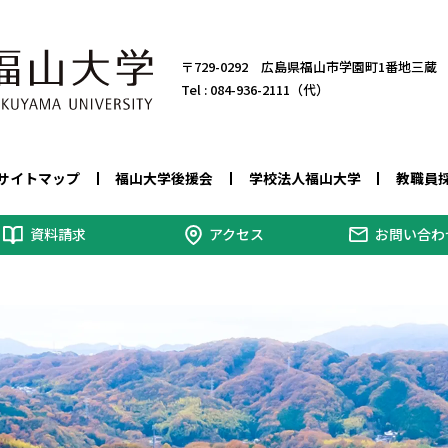
〒729-0292 広島県福山市学園町1番地三蔵
Tel :
084-936-2111（代）
サイトマップ
福山大学後援会
学校法人福山大学
教職員
資料請求
アクセス
お問い合わ