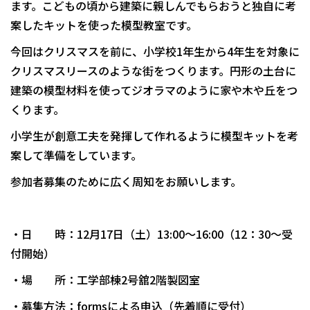
ます。こどもの頃から建築に親しんでもらおうと独自に考
案したキットを使った模型教室です。
今回はクリスマスを前に、小学校1年生から4年生を対象に
クリスマスリースのような街をつくります。円形の土台に
建築の模型材料を使ってジオラマのように家や木や丘をつ
くります。
小学生が創意工夫を発揮して作れるように模型キットを考
案して準備をしています。
参加者募集のために広く周知をお願いします。
・日 時：12月17日（土）13:00～16:00（12：30～受
付開始）
・場 所：工学部棟2号舘2階製図室
・募集方法：formsによる申込（先着順に受付）