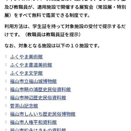
及び教職員が、適用施設で開催する展覧会（常設展・特別
展）をすべて無料で鑑賞できる制度です。
利用方法は、学生証を持って対象施設の受付で提示するだ
けです。（教職員は教職員証を提示）
なお、対象となる施設は以下の１０施設です。
ふくやま美術館
ふくやま書道美術館
ふくやま文学館
福山市立福山城博物館
福山市鞆の浦歴史民俗資料館
福山市神辺歴史民俗資料館
菅茶山記念館
福山市しんいち歴史民俗博物館
福山市人権平和資料館
福山市松永はきもの資料館