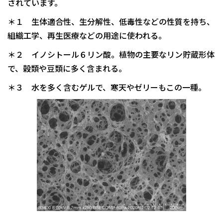
されています。
＊１ 生体適合性、生分解性、低毒性などの性質を持ち、
組織工学、再生医療などの用途に使われる。
＊２ イノシトール６リン酸。植物の主要なリン貯蔵形体
で、穀類や豆類に多く含まれる。
＊３ 水を多く含むゲルで、寒天やゼリーもこの一種。