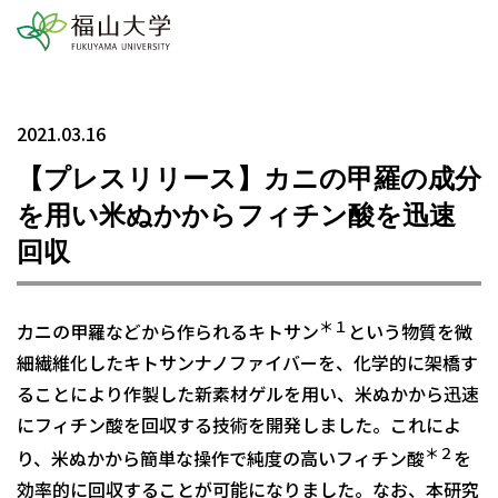
2021.03.16
【プレスリリース】カニの甲羅の成分
を用い米ぬかからフィチン酸を迅速
回収
＊１
カニの甲羅などから作られるキトサン
という物質を微
細繊維化したキトサンナノファイバーを、化学的に架橋す
ることにより作製した新素材ゲルを用い、米ぬかから迅速
にフィチン酸を回収する技術を開発しました。これによ
＊２
り、米ぬかから簡単な操作で純度の高いフィチン酸
を
効率的に回収することが可能になりました。なお、本研究