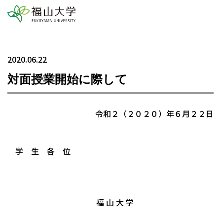
2020.06.22
対面授業開始に際して
令和２（２０２０）年６月２２日
学 生 各 位
福 山 大 学