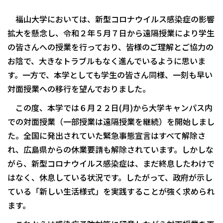
福山大学においては、新型コロナウイルス感染症の影響
拡大を懸念し、令和２年５月７日から遠隔授業により学生
の皆さんへの授業を行っており、皆様のご理解とご協力の
お陰で、大きなトラブルもなく進んでいるように思いま
す。一方で、本学としても学生の皆さん同様、一刻も早い
対面授業への移行を望んでおりました。
この度、本学では６月２２日(月)から大学キャンパス内
での対面授業（一部授業は遠隔授業を継続）を開始しまし
た。全国に発出されていた緊急事態宣言はすべて解除さ
れ、広島県からの休業要請も解除されています。しかしな
がら、新型コロナウイルス感染症は、まだ終息したわけで
はなく、休息している状況です。したがって、政府が示し
ている「新しい生活様式」を実践することが強く求められ
ます。