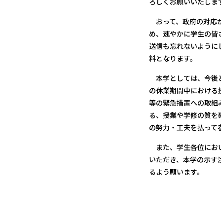
ろしくお願いいたしま
おって、政府の対応が
め、速やかに学生の皆
送信も忘れないように
料となります。
本学としては、今後と
の休業期間中における
等の緊急措置への取組
る、授業や学修の質を
の努力・工夫を払って
また、学生各位におい
いただき、本学の示す
るよう願います。