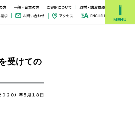
の方
一般・企業の方
ご寄附について
取材・講演依頼
料請求
お問い合わせ
アクセス
ENGLISH
を受けての
２０２０）年５月１８日