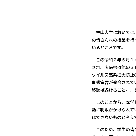
福 
福山大学においては、
の皆さんへの授業を行
いるところです。
この令和２年５月１４
され、広島県は他の３
ウイルス感染拡大防止
事態宣言が発令されて
移動は避けること。」
このことから、本学と
動に制限がかけられて
はできないものと考え
このため、学生の皆さ