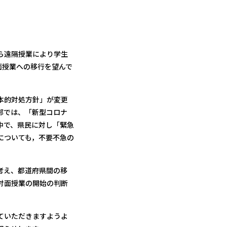
ら遠隔授業により学生
面授業への移行を望んで
本的対処方針」が変更
部では、「新型コロナ
中で、県民に対し「緊急
についても，不要不急の
考え、都道府県間の移
対面授業の開始の判断
ていただきますようよ