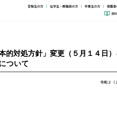
受験生の方
在学生・教職員の方
卒業生の方
保護者
資
本的対処方針」変更（５月１４日）
について
令和２（