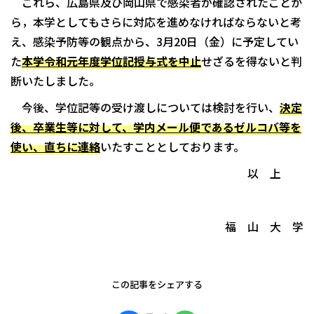
これら、広島県及び岡山県で感染者が確認されたことか
ら，本学としてもさらに対応を進めなければならないと考
え、感染予防等の観点から、3月20日（金）に予定してい
た
本学令和元年度学位記授与式を中止
せざるを得ないと判
断いたしました。
今後、学位記等の受け渡しについては検討を行い、
決定
後、卒業生等に対して、学内メール便であるゼルコバ等を
使い、直ちに連絡
いたすこととしております。
以 上
福 山 大 学
この記事をシェアする