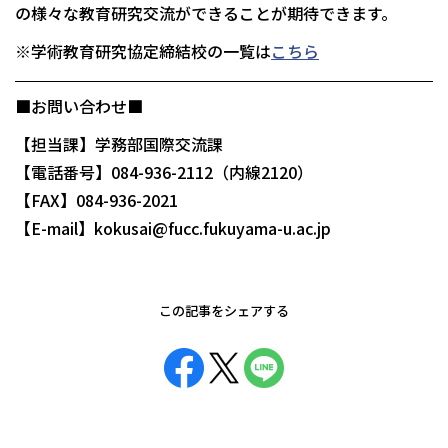
の様々な教育研究交流ができることが期待できます。
※学術教育研究協定締結校の一覧は
こちら
■お問い合わせ■
【担当課】学務部国際交流課
【電話番号】084-936-2112（内線2120）
【FAX】084-936-2021
【E-mail】kokusai@fucc.fukuyama-u.ac.jp
この記事をシェアする