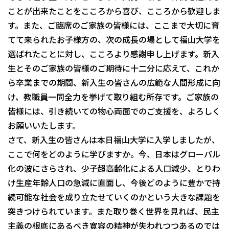
ことが出来たことをこころから喜び、こころから歓迎しま
す。また、ご臨席のご家族の皆様には、ここまで大切に育
てて来られたお子様方の、次の成長の場として福山大学を
選ばれたことに対し、こころより感謝申し上げます。新入
生とそのご家族の皆様のご期待に十二分に応えて、これか
ら卒業までの期間、新入生の皆さんの広範な人間形成に向
け、教職員一同全力を挙げて取り組む所存です。ご家族の
皆様には、引き続いての物心両面でのご支援を、よろしく
お願いいたします。
さて、新入生の皆さんは本日福山大学に入学しましたが、
ここで何をどのように学びますか。今、日本はグローバル
化の波にさらされ、少子超高齢化による人口減少、とりわ
け生産年齢人口の急減に直面し、今後どのように豊かで持
続可能な社会を成り立たせていくのかという大きな課題を
突きつけられています。また取り巻く世界を見れば、民主
主義の根底にあるべき寛容の精神が失われつつあるのでは