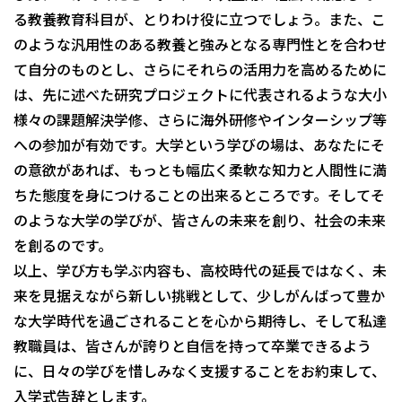
る教養教育科目が、とりわけ役に立つでしょう。また、こ
のような汎用性のある教養と強みとなる専門性とを合わせ
て自分のものとし、さらにそれらの活用力を高めるために
は、先に述べた研究プロジェクトに代表されるような大小
様々の課題解決学修、さらに海外研修やインターシップ等
への参加が有効です。大学という学びの場は、あなたにそ
の意欲があれば、もっとも幅広く柔軟な知力と人間性に満
ちた態度を身につけることの出来るところです。そしてそ
のような大学の学びが、皆さんの未来を創り、社会の未来
を創るのです。
以上、学び方も学ぶ内容も、高校時代の延長ではなく、未
来を見据えながら新しい挑戦として、少しがんばって豊か
な大学時代を過ごされることを心から期待し、そして私達
教職員は、皆さんが誇りと自信を持って卒業できるよう
に、日々の学びを惜しみなく支援することをお約束して、
入学式告辞とします。