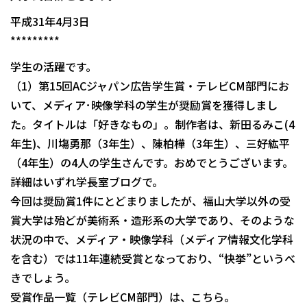
平成31年4月3日
*********
学生の活躍です。
（1）第15回ACジャパン広告学生賞・テレビCM部門にお
いて、メディア･映像学科の学生が奨励賞を獲得しまし
た。タイトルは「好きなもの」。制作者は、新田るみこ(4
年生)、川塲勇那（3年生）、陳柏樺（3年生）、三好紘平
（4年生）の4人の学生さんです。おめでとうございます。
詳細はいずれ学長室ブログで。
今回は奨励賞1件にとどまりましたが、福山大学以外の受
賞大学は殆どが美術系・造形系の大学であり、そのような
状況の中で、メディア・映像学科（メディア情報文化学科
を含む）では11年連続受賞となっており、“快挙”というべ
きでしょう。
受賞作品一覧（テレビCM部門）は、こちら。