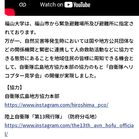
福山大学は、福山市から緊急避難場所及び避難所に指定さ
れております。
万が一、自然災害等発生時においては国や地方公共団体な
どの関係機関と緊密に連携して人命救助活動などに協力で
きる態勢にあることを地域住民の皆様に周知できる機会と
して、自衛隊広島地方協力本部の協力のもと「自衛隊ヘリ
コプター見学会」の開催が実現しました。
【協力】
自衛隊広島地方協力本部
https://www.instagram.com/hiroshima_pco/
陸上自衛隊「第13飛行隊」（防府分屯地）
https://www.instagram.com/the13th_avn_hofu_officia
l/