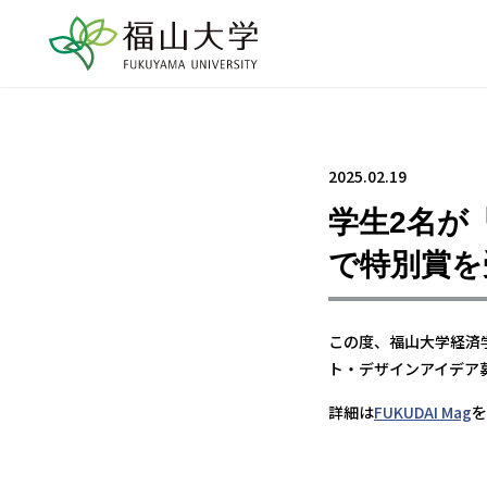
2025.02.19
学生2名が
で特別賞を
この度、福山大学経済
ト・デザインアイデア
詳細は
FUKUDAI Mag
を