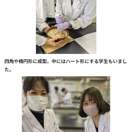
四角や楕円形に成型。中にはハート形にする学生もいまし
た。