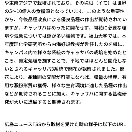
や東南アジアで栽培されており、その塊根（イモ）は世界
の5～10億人の食糧源となっています。このような重要性
から、今後品種改良による優良品種の作出が期待されてい
ますが、キャッサバはめったに開花せず、開花に必要な環
境や気象については謎が多い植物です。福山大学では、本
年度理化学研究所から内海好規教授が赴任したのを機に、
キャンパス内で様々な系統のキャッサバの栽培を始めたと
ころ、剪定処理を施すことで、平地ではほとんど開花しな
いとされるキャッサバ3系統で開花が観察されました。開
花により、品種間の交配が可能になれば、収量の増産、有
用な澱粉形質の獲得、様々な生育環境に適した品種の作出
などが期待されることに加え、キャッサバに関する基礎研
究が大いに進展すると期待されます。
広島ニュースTSSから取材を受けた時の様子は以下のURL