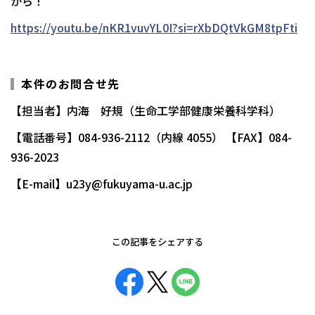
から！
https://youtu.be/nKR1vuvYL0I?si=rXbDQtVkGM8tpFti
本件のお問合せ先
【担当者】内海 好規（生命工学部健康栄養科学科）
【電話番号】084-936-2112（内線 4055） 【FAX】084-
936-2023
【E-mail】u23y@fukuyama-u.ac.jp
この記事をシェアする