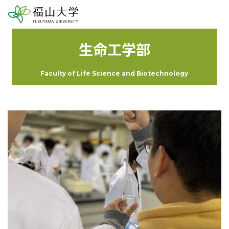
生命工学部
Faculty of Life Science and Biotechnology