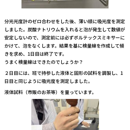
分光光度計のゼロ合わせをした後、薄い順に吸光度を測定
しました。炭酸ナトリウムを入れると泡が発生して数値が
安定しないので、測定前には必ずボルテックスミキサーに
かけて、泡をなくします。結果を基に検量線を作成して傾
きを求め、1日目は終了です。
うまく検量線はできたのでしょうか？
２日目には、班で持参した液体と固形の試料を調製し、1
日目と同じように吸光度を測定しました。
液体試料（市販のお茶等）を量っています。