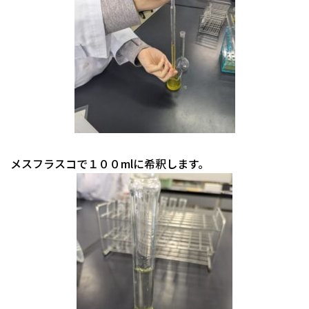
メスフラスコで１００mlに希釈します。