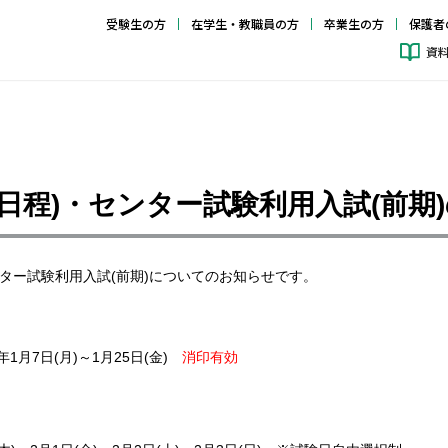
受験生の方
在学生・教職員の方
卒業生の方
保護者
資
A日程)・センター試験利用入試(前期
ンター試験利用入試(前期)についてのお知らせです。
1月7日(月)～1月25日(金)
消印有効