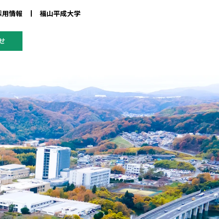
採用情報
福山平成大学
せ