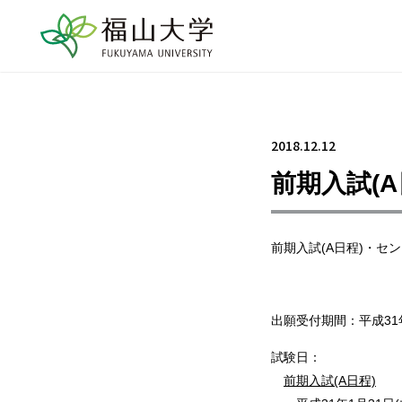
2018.12.12
前期入試(
前期入試(A日程)・セ
出願受付期間：平成31年
試験日：
前期入試(A日程)