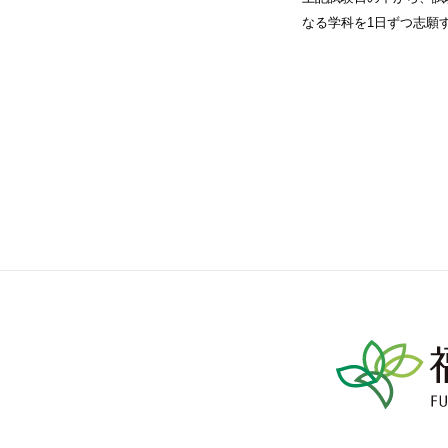
なる学科を1日ずつ志願