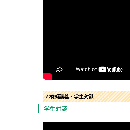
2.模擬講義・学生対談
学生対談