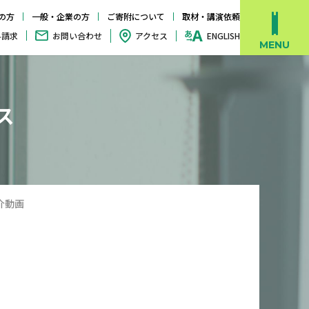
の方
一般・企業の方
ご寄附について
取材・講演依頼
料請求
お問い合わせ
アクセス
ENGLISH
ス
介動画