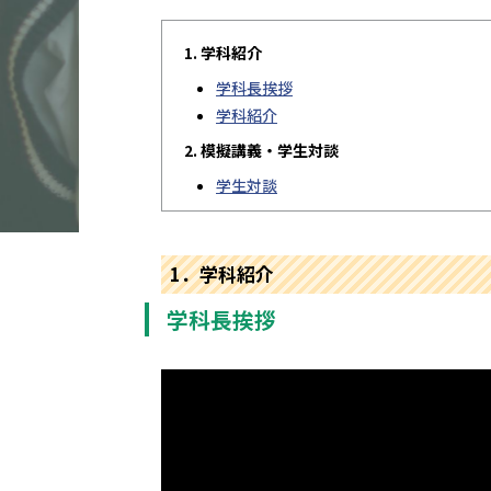
学科紹介
学科長挨拶
学科紹介
模擬講義・学生対談
学生対談
1．学科紹介
学科長挨拶