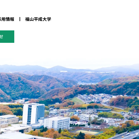
採用情報
福山平成大学
せ