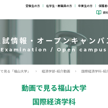
受験生の方
在学生・教職員の方
卒業生の方
保護者
資
入試情報・オープンキャンパ
画で見る「福山大学」
経済学部-紹介動画
国際経済学科-紹
動画で見る福山大学
国際経済学科