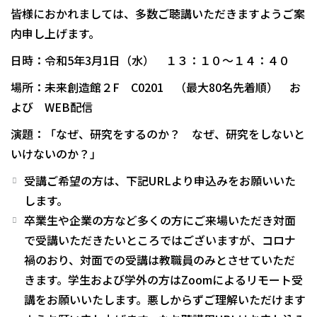
皆様におかれましては、多数ご聴講いただきますようご案
内申し上げます。
日時：令和5年3月1日（水） １３：１０～１４：４０
場所：未来創造館２F C0201 （最大80名先着順） お
よび WEB配信
演題：「なぜ、研究をするのか？ なぜ、研究をしないと
いけないのか？」
受講ご希望の方は、下記URLより申込みをお願いいた
します。
卒業生や企業の方など多くの方にご来場いただき対面
で受講いただきたいところではございますが、コロナ
禍のおり、対面での受講は教職員のみとさせていただ
きます。学生および学外の方はZoomによるリモート受
講をお願いいたします。悪しからずご理解いただけます