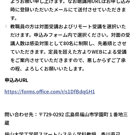
ようお願い申し上げます。なお聴講用URLはお申し込み
時に登録いただいたメールにて送付させていただきま
す。
教職員の方は対面受講およびリモート受講を選択いた
だけます。申込みフォーム内で選択ください。対面の受
講人数は感染対策として80名に制限し、先着順とさせ
ていただきます。定員を超えた方よりWEBによる受講
をご案内させていただきますので、悪しからずご了承
の程、よろしくお願いいたします。
申込みURL
https://forms.office.com/r/s1DfBdqGH1
問い合わせ先：〒729-0292 広島県福山市学園町１番地三
蔵
福山大学工学部スマートシステム学科教授 香川直己