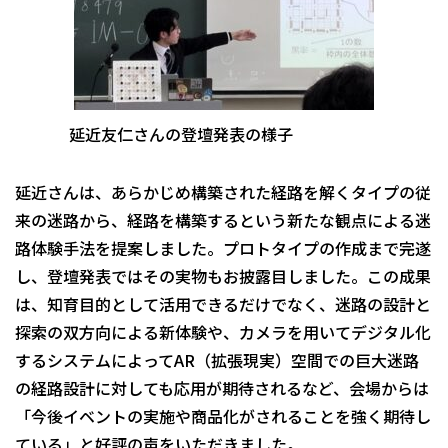
延近友仁さんの登壇発表の様子
延近さんは、あらかじめ構築された経路を解くタイプの従
来の迷路から、経路を構築するという新たな観点による迷
路体験手法を提案しました。プロトタイプの作成まで完遂
し、登壇発表ではその実物もお披露目しました。この成果
は、知育目的として活用できるだけでなく、迷路の設計と
探索の双方向による新体験や、カメラを用いてデジタル化
するシステムによってAR（拡張現実）空間での巨大迷路
の経路設計に対しても応用が期待されるなど、会場からは
「今後イベントの実施や商品化がされることを強く期待し
ている」と好評の声をいただきました。