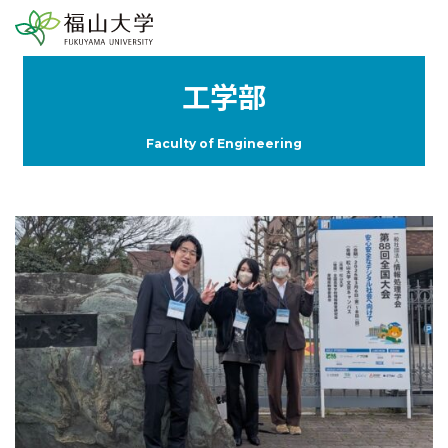
工学部
Faculty of Engineering