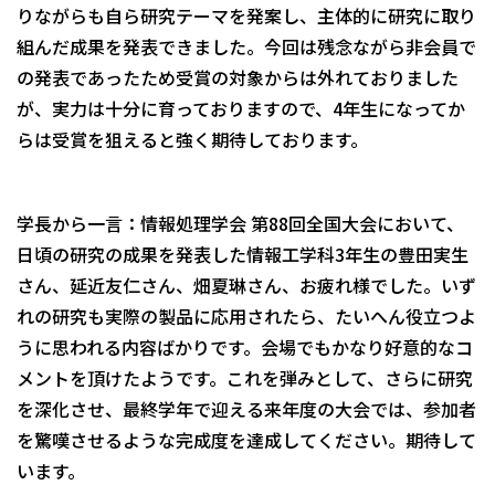
りながらも自ら研究テーマを発案し、主体的に研究に取り
組んだ成果を発表できました。今回は残念ながら非会員で
の発表であったため受賞の対象からは外れておりました
が、実力は十分に育っておりますので、4年生になってか
らは受賞を狙えると強く期待しております。
学長から一言：情報処理学会 第88回全国大会において、
日頃の研究の成果を発表した情報工学科3年生の豊田実生
さん、延近友仁さん、畑夏琳さん、お疲れ様でした。いず
れの研究も実際の製品に応用されたら、たいへん役立つよ
うに思われる内容ばかりです。会場でもかなり好意的なコ
メントを頂けたようです。これを弾みとして、さらに研究
を深化させ、最終学年で迎える来年度の大会では、参加者
を驚嘆させるような完成度を達成してください。期待して
います。