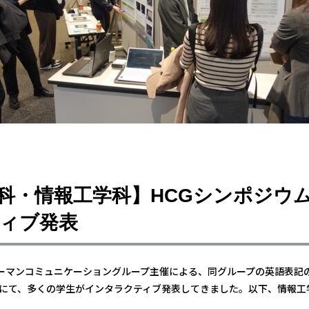
科・情報工学科】HCGシンポジウム2
ィブ発表
ーマンコミュニケーショングループ主催による、同グループの英語表記
25にて、多くの学生がインタラクティブ発表してきました。以下、情報