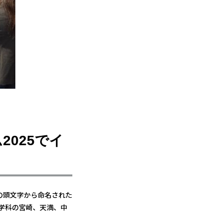
025でイ
の頭文字から命名された
工学科の宮崎、天満、中