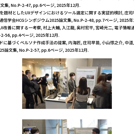
 No.P-2-47, pp.6ページ, 2025年12月.
を題材としたUXデザインにおけるツール選定に関する実証的検討, 庄司早苗
信学会HCGシンポジウム2025論文集, No.P-2-48, pp.7ページ, 2025年
I改善に関する一考察, 村上大輔, 入江龍, 奥村宏平, 宮崎光二, 電子情
2-56, pp.4ページ, 2025年12月.
に基づくペルソナ作成手法の提案, 内海匠, 庄司早苗, 小山惇之介, 中道
文集, No.P-2-57, pp.6ページ, 2025年12月.