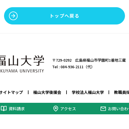
トップへ戻る
〒729-0292 広島県福山市学園町1番地三蔵
Tel :
084-936-2111（代）
サイトマップ
福山大学後援会
学校法人福山大学
教職員
資料請求
アクセス
お問い合わ