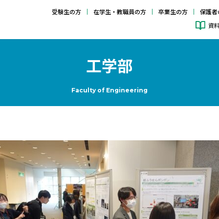
受験生の方
在学生・教職員の方
卒業生の方
保護者
資
工学部
Faculty of Engineering