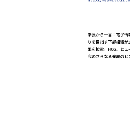
学長から一言：電子情
りを目指す下部組織が
果を披露。HCG、ヒ
究のさらなる発展のヒ