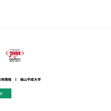
採用情報
福山平成大学
せ