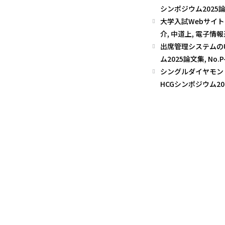
シンポジウム2025論文集,
大学入試Webサイト
介, 中道上, 電子情報通
出席管理システムのU
ム2025論文集, No.P-
シングルダイヤモンド
HCGシンポジウム2025論