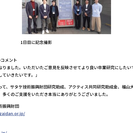
1日目に記念撮影
のコメント
なりました。いただいたご意見を反映させてより良い卒業研究にしたい
していきたいです。」
って、サタケ技術振興財団研究助成、アクティス共同研究助成金、福山
、多くのご支援をいただき本当にありがとうございました。
術振興財団
aidan.or.jp/
.jp/