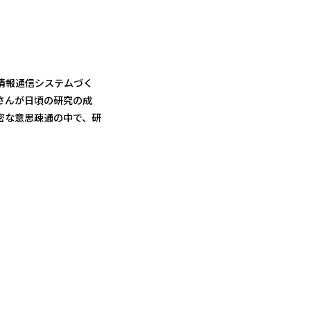
情報通信システムづく
さんが日頃の研究の成
密な意思疎通の中で、研