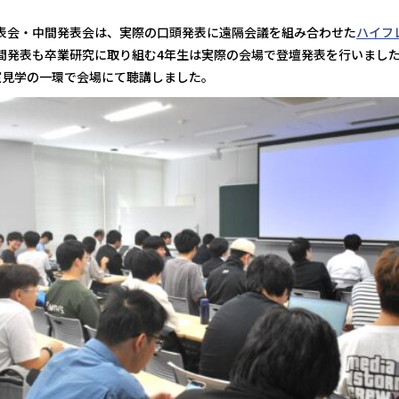
表会・中間発表会は、実際の口頭発表に遠隔会議を組み合わせた
ハイフ
間発表も卒業研究に取り組む4年生は実際の会場で登壇発表を行いまし
室見学の一環で会場にて聴講しました。