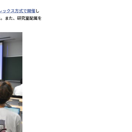
レックス方式で開催
し
た。また、研究室配属を