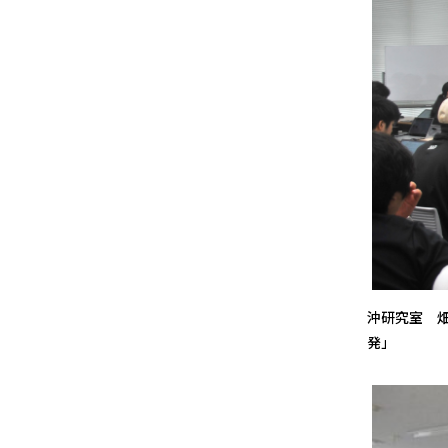
沖研究室 
発」