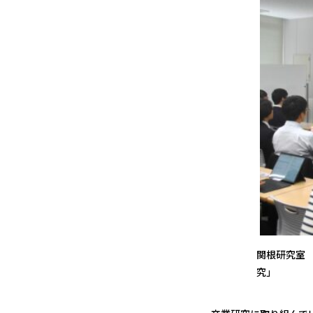
関根研究室
究」