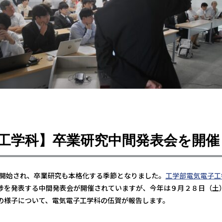
工学科】卒業研究中間発表会を開催
業も開始され、卒業研究も本格化する季節となりました。
工学部電気電子工
捗を発表する中間発表会が開催されていますが、今年は９月２８日（土
の様子について、電気電子工学科の伍賀が報告します。