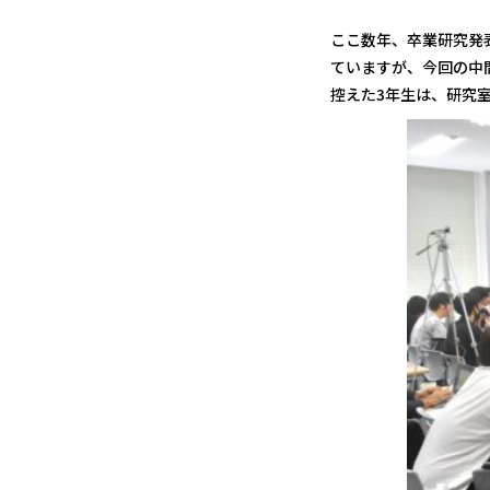
ここ数年、卒業研究発
ていますが、今回の中
控えた3年生は、研究