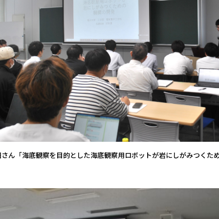
畑さん「海底観察を目的とした海底観察用ロボットが岩にしがみつくた