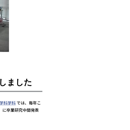
しました
学科
学科
では、毎年こ
）に卒業研究中間発表