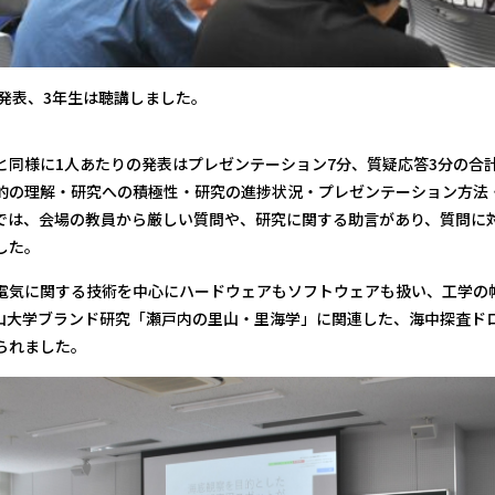
発表、3年生は聴講しました。
と同様に1人あたりの発表はプレゼンテーション7分、質疑応答3分の合計
的の理解・研究への積極性・研究の進捗状況・プレゼンテーション方法
では、会場の教員から厳しい質問や、研究に関する助言があり、質問に
した。
電気に関する技術を中心にハードウェアもソフトウェアも扱い、工学の
山大学ブランド研究「瀬戸内の里山・里海学」に関連した、海中探査ド
られました。