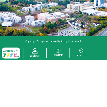
Copyright Fukuyama University All rights reserved.
資料請求
アクセス
訪問者別