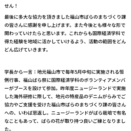
せん！
最後に多大な協力を頂きました福山市ばらのまちづくり課
の皆さんに感謝を申し上げます。また今後とも様々な形で
関わっていけたらと思います。これからも国際経済学科で
得た経験を地域に活かしていけるよう、活動の範囲をどん
どん広げていきます。
学長から一言：地元福山市で毎年5月中旬に実施される恒
例行事、福山ばら祭に国際経済学科のボランティアメンバ
ーがブースを設けて参加。昨年度ニュージーランドで実施
した海外研修に際して、地元の特産品のデニムがらみでご
協力やご支援を受けた福山市ばらのまちづくり課の皆さん
への、いわば恩返し。ニュージーランドがばら栽培で有名
なこともあって、ばらの花が取り持つ良いご縁となりまし
た。