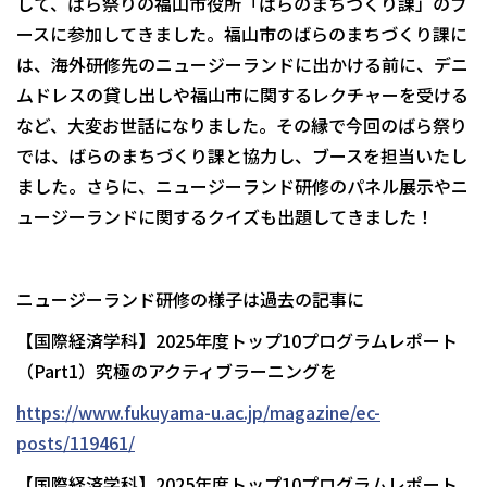
して、ばら祭りの福山市役所「ばらのまちづくり課」のブ
ースに参加してきました。福山市のばらのまちづくり課に
は、海外研修先のニュージーランドに出かける前に、デニ
ムドレスの貸し出しや福山市に関するレクチャーを受ける
など、大変お世話になりました。その縁で今回のばら祭り
では、ばらのまちづくり課と協力し、ブースを担当いたし
ました。さらに、ニュージーランド研修のパネル展示やニ
ュージーランドに関するクイズも出題してきました！
ニュージーランド研修の様子は過去の記事に
【国際経済学科】2025年度トップ10プログラムレポート
（Part1）究極のアクティブラーニングを
https://www.fukuyama-u.ac.jp/magazine/ec-
posts/119461/
【国際経済学科】2025年度トップ10プログラムレポート