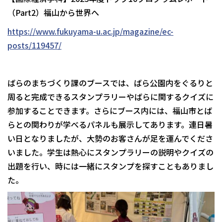
（Part2）福山から世界へ
https://www.fukuyama-u.ac.jp/magazine/ec-
posts/119457/
ばらのまちづくり課のブースでは、ばら公園内をぐるりと
周ると完成できるスタンプラリーやばらに関するクイズに
参加することできます。さらにブース内には、福山市とば
らとの関わりが学べるパネルも展示してあります。連日暑
い日となりましたが、大勢のお客さんが足を運んでくださ
いました。学生は熱心にスタンプラリーの説明やクイズの
出題を行い、時には一緒にスタンプを探すこともありまし
た。