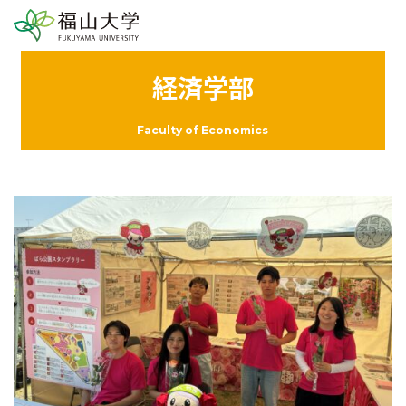
経済学部
Faculty of Economics