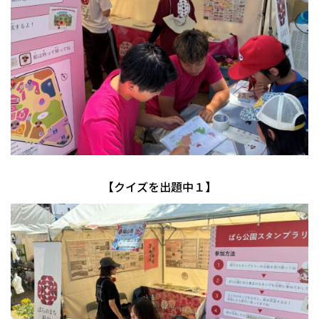
【クイズを出題中１】