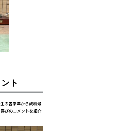
メント
年生の各学年から成績最
の喜びのコメントを紹介