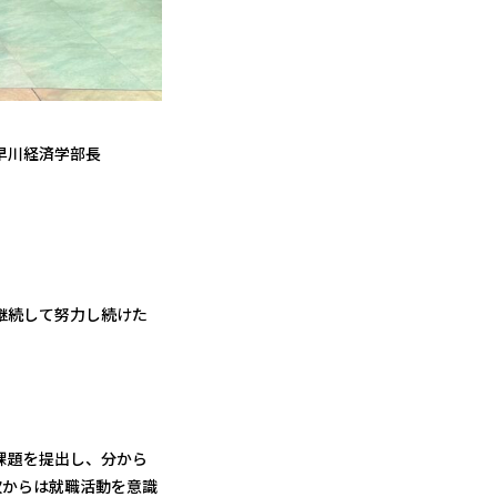
早川経済学部長
継続して努力し続けた
課題を提出し、分から
次からは就職活動を意識