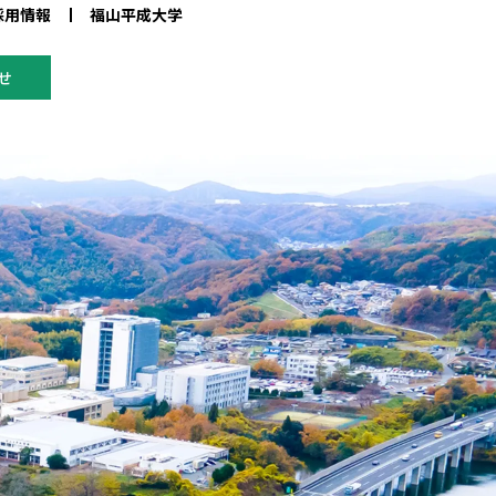
採用情報
福山平成大学
せ