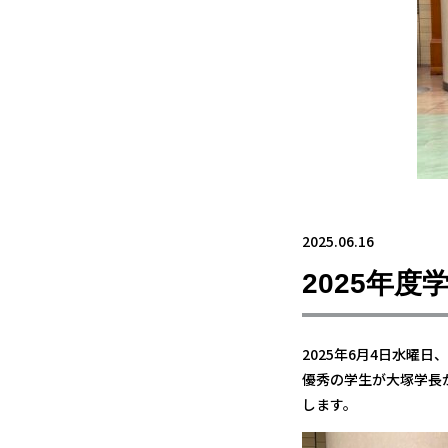
2025.06.16
2025年
2025年6月4日水曜
優秀の学生が大塚学長
します。