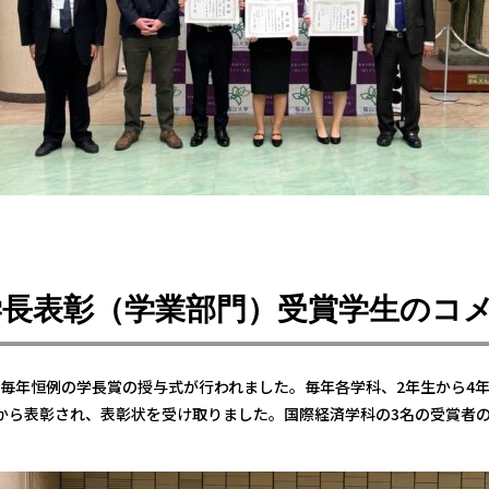
度学長表彰（学業部門）受賞学生のコ
日、毎年恒例の学長賞の授与式が行われました。毎年各学科、2年生から4
から表彰され、表彰状を受け取りました。国際経済学科の3名の受賞者