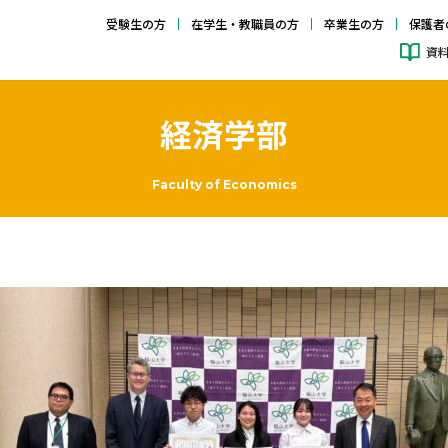
受験生の方
在学生・教職員の方
卒業生の方
保護者
資
経済学部
Faculty of Economics