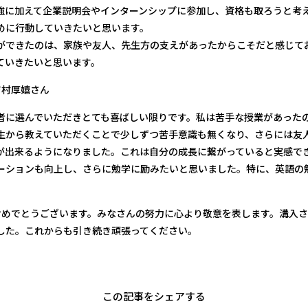
強に加えて企業説明会やインターンシップに参加し、資格も取ろうと考え
めに行動していきたいと思います。
ができたのは、家族や友人、先生方の支えがあったからこそだと感じて
ていきたいと思います。
吉村厚嬉さん
者に選んでいただきとても喜ばしい限りです。私は苦手な授業があった
生から教えていただくことで少しずつ苦手意識も無くなり、さらには友
が出来るようになりました。これは自分の成長に繋がっていると実感で
ーションも向上し、さらに勉学に励みたいと思いました。特に、英語の
おめでとうございます。みなさんの努力に心より敬意を表します。溝入さ
した。これからも引き続き頑張ってください。
この記事をシェアする