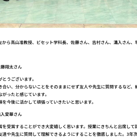
左から高山准教授、ビセット学科長、佐藤さん、吉村さん、溝入さん、
佐藤翔太さん
がとうございます。
き合い、分からないことをそのままにせず友人や先生に質問するなど、
ながったと感じています。
験を今後に活かして頑張っていきたいと思います。
溝入愛華さん
賞を受賞することができ大変嬉しく思います。授業にきちんと出席して
友達や先生に質問して理解できるようにすることを徹底しました。3年