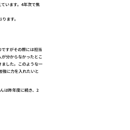
ています。4年次で焦
おります。
のですがその際には担当
人が分からなかったとこ
きました。このような一
勉強に力を入れたいと
んは昨年度に続き、2