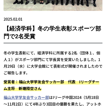
2025.02.01
【経済学科】冬の学生表彰スポーツ部
門で2名受賞
冬の学生表彰にて、経済学科に所属する2名（団体１、個
人１）がスポーツ部門にて学長賞を受賞いたしました。1
月29日（水）に大学会館にて表彰式が開催されましたので
ご報告します。
受賞者：福山大学学友会サッカー部 代表 Iリーグチー
ム主将 新塘陸空さん
福山大学学友会サッカー部
はIリーグ中国2024（5月18日
～11月2日）にて4年ぶり3回目の優勝を果たし、アットホ