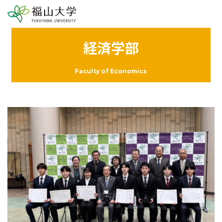
経済学部
Faculty of Economics