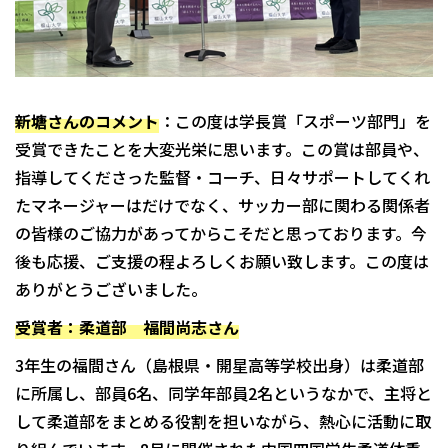
新塘さんのコメント
：この度は学長賞「スポーツ部門」を
受賞できたことを大変光栄に思います。この賞は部員や、
指導してくださった監督・コーチ、日々サポートしてくれ
たマネージャーはだけでなく、サッカー部に関わる関係者
の皆様のご協力があってからこそだと思っております。今
後も応援、ご支援の程よろしくお願い致します。この度は
ありがとうございました。
受賞者：柔道部 福間尚志さん
3年生の福間さん（島根県・開星高等学校出身）は柔道部
に所属し、部員6名、同学年部員2名というなかで、主将と
して柔道部をまとめる役割を担いながら、熱心に活動に取