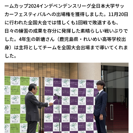
ームカップ2024インデペンデンスリーグ全日本大学サッ
カーフェスティバルへの出場権を獲得しました。11月20日
に行われた全国大会では惜しくも1回戦で敗退するも、
日々の練習の成果を存分に発揮した素晴らしい戦いぶりで
した。4年生の新塘さん（鹿児島県・れいめい高等学校出
身）は主将としてチームを全国大会出場まで導いてくれま
した。