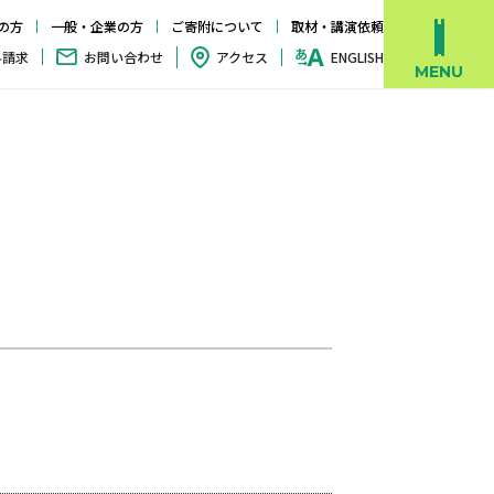
の方
一般・企業の方
ご寄附について
取材・講演依頼
料請求
お問い合わせ
アクセス
ENGLISH