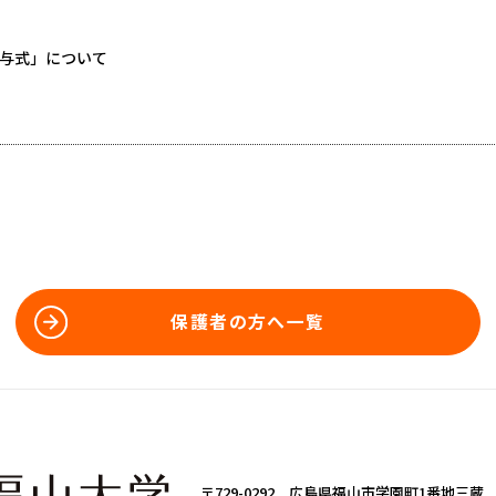
与式」について
保護者の方へ一覧
〒729-0292 広島県福山市学園町1番地三蔵