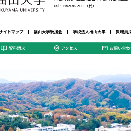
Tel :
084-936-2111（代）
サイトマップ
福山大学後援会
学校法人福山大学
教職員
資料請求
アクセス
お問い合わ