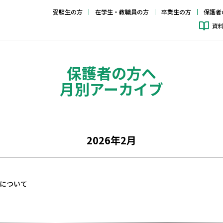
受験生の方
在学生・教職員の方
卒業生の方
保護者
資
保護者の方へ
月別アーカイブ
2026年2月
について