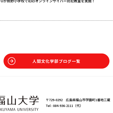
t FUが熊野小学校で初のオンラインサイバー防犯教室を実施！
人間文化学部ブログ一覧
〒729-0292 広島県福山市学園町1番地三蔵
Tel :
084-936-2111（代）