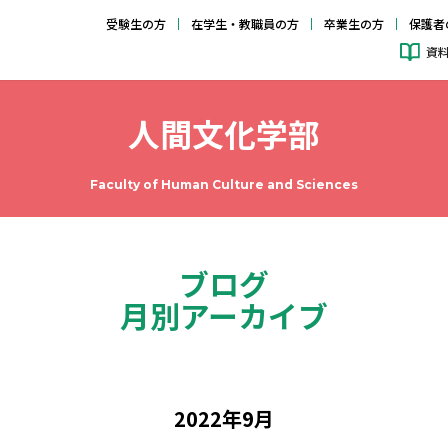
受験生の方
在学生・教職員の方
卒業生の方
保護者
資
人間文化学部
Faculty of Human Culture and Sciences
ブログ
月別アーカイブ
2022年9月