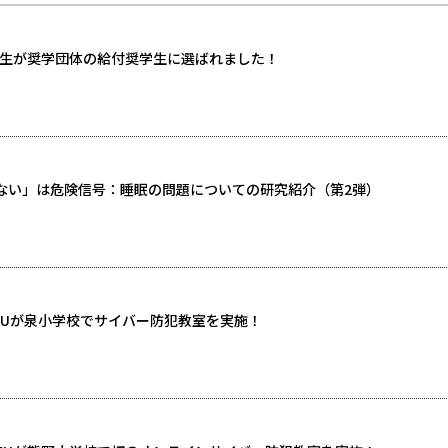
4年生が奨学団体の給付奨学生に選ばれました！
ない」は危険信号：睡眠の問題についての研究紹介（第2弾）
tFUが泉小学校でサイバー防犯教室を実施！