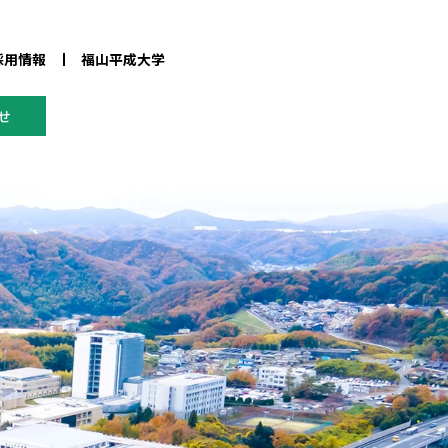
採用情報
福山平成大学
せ