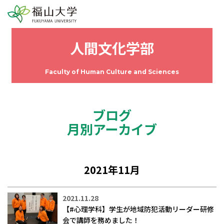
人間文化学部
Faculty of Human Culture and Sciences
ブログ
月別アーカイブ
2021年11月
2021.11.28
【#心理学科】学生が地域防犯活動リーダー研修
会で講師を務めました！