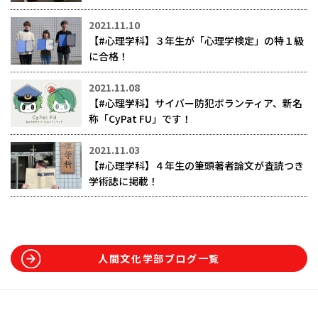
2021.11.10
【#心理学科】３年生が「心理学検定」の特１級
に合格！
2021.11.08
【#心理学科】サイバー防犯ボランティア、新名
称「CyPat FU」です！
2021.11.03
【#心理学科】４年生の筆頭著者論文が査読つき
学術誌に掲載！
人間文化学部ブログ一覧