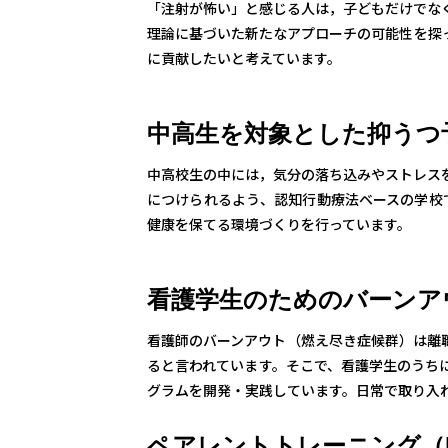
「注射が怖い」と感じる人は，子どもだけでな
理論に基づいた新たなアプローチの可能性を探
に貢献したいと考えています。
中高生を対象とした抑うつ
中高校生の中には，気分の落ち込みやストレス
につけられるよう、認知行動療法ベースの学校で
健康を保てる環境づくりを行っています。
看護学生のためのバーンア
看護師のバーンアウト（燃え尽き症候群）は離
ると言われています。そこで、看護学生のうち
グラムを開発・実践しています。日常で取り入
ペアレントトレーニング（PC