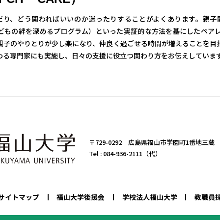
だり、どう関わればいいのか迷ったりすることがよくあります。親子
と子どもの絆を深めるプログラム）といった実証的な方法を基にしたペ
親子のやりとりが少し楽になり、仲良く過ごせる時間が増えることを目
わる専門家にも実施し、日々の支援に役立つ関わり方をお伝えしていま
〒729-0292 広島県福山市学園町1番地三蔵
Tel :
084-936-2111（代）
サイトマップ
福山大学後援会
学校法人福山大学
教職員