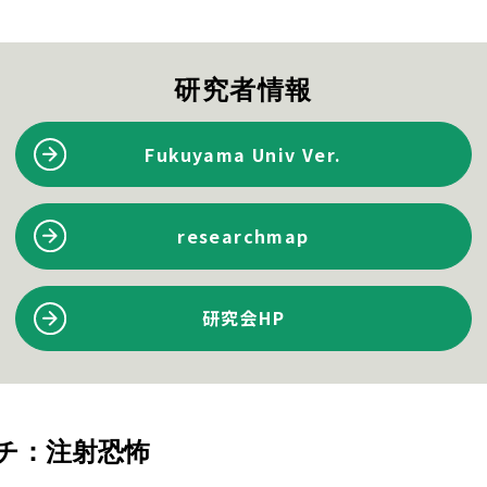
研究者情報
Fukuyama Univ Ver.
researchmap
研究会HP
チ：注射恐怖