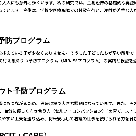
く大人にも意外と多くいます。私の研究では，注射恐怖の基礎的な実証
っています。今後は，学校や医療現場での普及を行い，注射が苦手な人
予防プログラム
を抱えている子が少なくありません。そうした子どもたちが早い段階で
行える抑うつ予防プログラム（MIRaESプログラム）の実践と検証
ウト予防プログラム
職にもつながるため、医療現場で大きな課題になっています。また、そ
に“自分に優しく向き合う力（セルフ・コンパッション）”を育て、スト
れやすい工夫を盛り込み、将来安心して看護の仕事を続けられる力を育
IT・CARE）