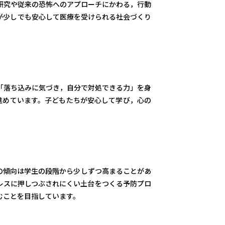
研究や従来の恐怖へのアプローチにかわる，行動
が少しでも安心して医療を受けられる社会づくり
「落ち込みに気づき，自分で対処できる力」を身
を進めています。子どもたちが安心して学び，心の
の傾向は学生の段階から少しずつ高まることがあ
レスに押しつぶされにくい土台をつくる予防プロ
むことを目指しています。