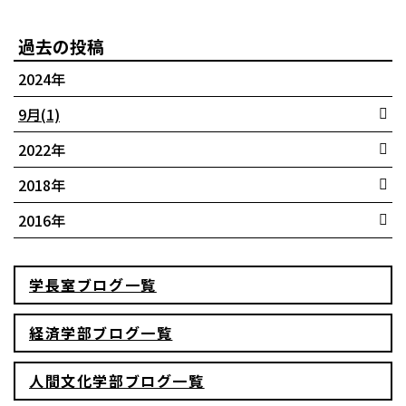
過去の投稿
2024年
9月(1)
2022年
3月(1)
2018年
10月(1)
2016年
3月(1)
3月(2)
学長室ブログ一覧
経済学部ブログ一覧
人間文化学部ブログ一覧