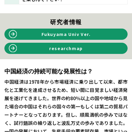
研究者情報
Fukuyama Univ Ver.
researchmap
中国経済の持続可能な発展性は？
中国経済は1978年から市場経済に乗り出して以来、都市
化と工業化を達成させるため、短い間に目覚ましい経済発
展を遂げてきました。世界の約80％以上の国や地域から見
た場合の中国はそれらの国々の第一もしくは第二の貿易パ
ートナーとなっております。但し、順風満帆の歩みではな
く、試行錯誤の繰り返しと波乱万丈の歩みでありました。
一国の発展において、生産手段や要素賦存量、市場といっ