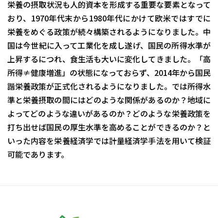
栄養の摂取状況も人的資本を形成する重要な要素となって
おり、1970年代末から1980年代にかけて欧米ではすでに
栄養をめぐる政策が続々構築されるようになりました。中
国は今世紀に入って工業化を成し遂げ、国民の所得水準が
上昇するにつれ、食生活も大いに変化してきました。「高
所得≠健康増進」の状態になっておらず、2014年から国民
諧栄養政策が正式化されるようになりました。では所得水
準と栄養摂取の間にはどのような関係があるのか？地域に
よってどのような違いがあるのか？どのような栄養政策を
打ち出せば国民の厚生水準を高めることができるのか？と
いった内容を栄養経済学では計量経済学手法を用いて検証
可能であります。