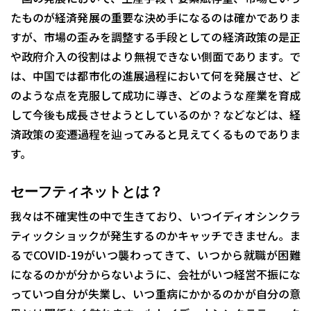
たものが経済発展の重要な決め手になるのは確かでありま
すが、市場の歪みを調整する手段としての経済政策の是正
や政府介入の役割はより無視できない側面であります。で
は、中国では都市化の進展過程において何を発展させ、ど
のような点を克服して成功に導き、どのような産業を育成
して今後も成長させようとしているのか？などなどは、経
済政策の変遷過程を辿ってみると見えてくるものでありま
す。
セーフティネットとは？
我々は不確実性の中で生きており、いつイディオシンクラ
ティックショックが発生するのかキャッチできません。ま
るでCOVID-19がいつ襲わってきて、いつから就職が困難
になるのかが分からないように、会社がいつ経営不振にな
っていつ自分が失業し、いつ重病にかかるのかが自分の意