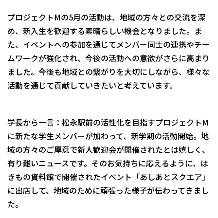
プロジェクトMの5月の活動は、地域の方々との交流を深
め、新入生を歓迎する素晴らしい機会となりました。ま
た、イベントへの参加を通じてメンバー同士の連携やチー
ムワークが強化され、今後の活動への意欲がさらに高まり
ました。今後も地域との繋がりを大切にしながら、様々な
活動を通じて貢献していきたいと考えています。
学長から一言：松永駅前の活性化を目指すプロジェクトM
に新たな学生メンバーが加わって、新学期の活動開始。地
域の方々のご厚意で新人歓迎会が開催されたとは嬉しく、
有り難いニュースです。そのお気持ちに応えるように、は
きもの資料館で開催されたイベント「あしあとスクエア」
に出店して、地域のために頑張った様子が伝わってきまし
た。