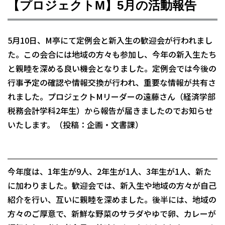
【プロジェクトM】5月の活動報告
5月10日、M亭にて定例会と新入生の歓迎会が行われまし
た。この会合には地域の方々も参加し、今年の新入生たち
と親睦を深める良い機会となりました。定例会では今後の
行事予定の確認や情報交換が行われ、重要な情報が共有さ
れました。プロジェクトMリーダーの遠藤さん（経済学部
税務会計学科2年生）から報告が届きましたのでお知らせ
いたします。（投稿：企画・文書課）
今年度は、1年生が9人、2年生が1人、3年生が1人、新た
に加わりました。歓迎会では、新入生や地域の方々が自己
紹介を行い、互いに親睦を深めました。後半には、地域の
方々のご厚意で、新鮮な野菜のサラダやゆで卵、カレーが