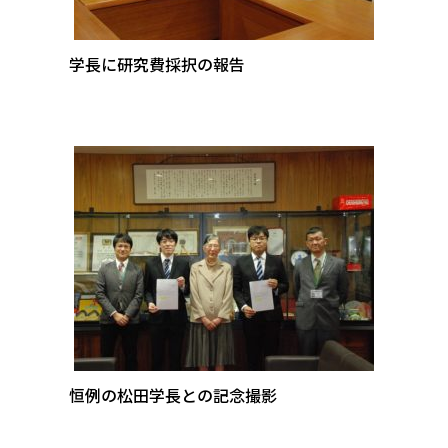
学長に研究費採択の報告
恒例の松田学長との記念撮影