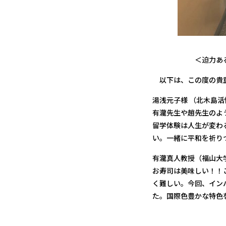
＜迫力あるマグロの
以下は、この度の貴重
湯浅元子様 （北木島
有瀧先生や趙先生のよ
留学体験は人生が変わ
い。一緒に平和を祈り
有瀧真人教授（福山大
お寿司は美味しい！！
く難しい。今回、イン
た。国際色豊かな特色