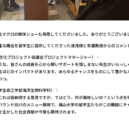
解体ショーも用意してくださいました。ありがとうございま
な機会を留学生に提供してくださった湯浅様と有瀧教授からのコメン
活性化プロジェクト協議会プロジェクトマネージャー）：
うな、皆さんの成長を心から願いサポートを惜しまない先生がいらっし
るほどのインパクトがあります。あらゆるチャンスをものにして豊かな
つつ。
学生命工学部海洋生物科学科）：
これは皆納得する意見ですが、ではどう、何が美味しいの？という点を
バウンド向けのメニュー開発で、福山大学の留学生たちがこの難題にチ
を生かした社会貢献が今後も期待されます。