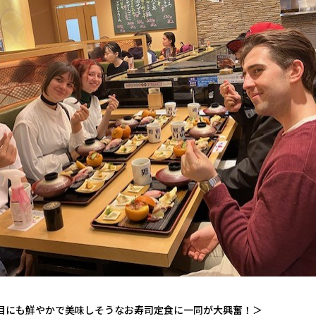
かで美味しそうなお寿司定食に一同が大興奮！＞