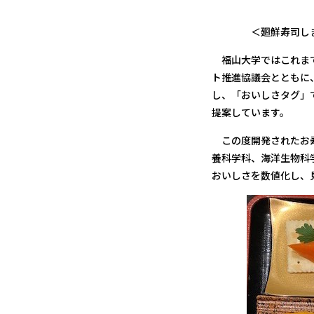
＜廻鮮寿司しまなみ
福山大学ではこれまで
ト推進協議会とともに
し、「おいしさタグ」
提案しています。
この度開発されたお寿
養科学科、海洋生物科学
おいしさを数値化し