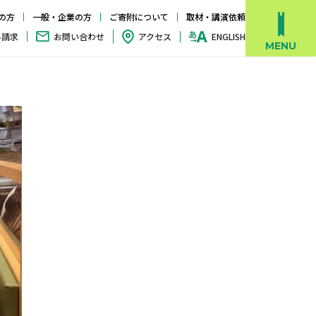
の方
一般・企業の方
ご寄附について
取材・講演依頼
料請求
お問い合わせ
アクセス
ENGLISH