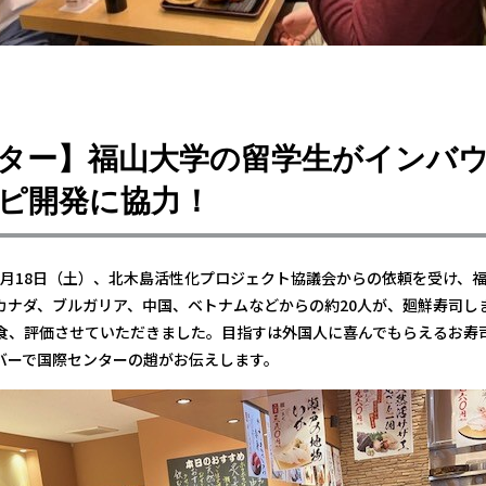
ター】福山大学の留学生がインバ
ピ開発に協力！
11月18日（土）、北木島活性化プロジェクト協議会からの依頼を受け、
カナダ、ブルガリア、中国、ベトナムなどからの約20人が、廻鮮寿司し
食、評価させていただきました。目指すは外国人に喜んでもらえるお寿司
バーで国際センターの趙がお伝えします。