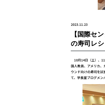
2023.11.23
【国際セン
の寿司レシ
10月14日（土）、
国人教員、アメリカ、
ウンド向けの寿司を試
て、学長室ブログメン