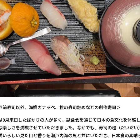
司以外、海鮮カナッペ、橙の寿司詰めなどの創作寿司＞
9月来日したばかりの人が多く、試食会を通じて日本の食文化を体験
な楽しさを満喫させていただきました。なかでも、寿司の橙（だいだい
愛いらしい見た目と香りを瀬戸内海の魚と共にいただき、日本食の素晴