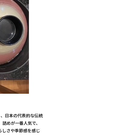
し、日本の代表的な伝統
）詰めが一番人気で、
らしさや季節感を感じ