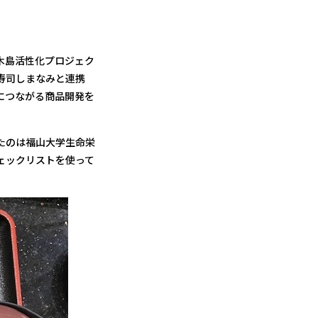
木島活性化プロジェク
寿司しまなみと連携
につながる商品開発を
たのは福山大学生命栄
チェックリストを使って