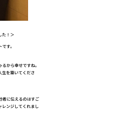
した！＞
トです。
ゃるから幸せですね。
人生を築いてくださ
他者に伝えるのはすご
ャレンジしてくれまし