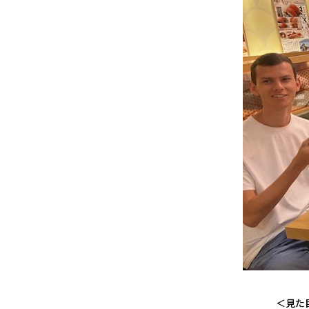
＜見た目にも鮮や