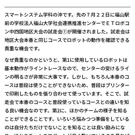
スマートシステム学科の沖です。先の７月２２日に福山駅
前の学校法人福山大学社会連携推進センターでＥＴロボコ
ン中四国地区大会の試走会①が開催されました。試走会は
地区大会本番と同じコースでロボットの動作を確認できる
貴重な機会です。
なぜ貴重なのかというと、第1に使用しているロボットは
基本動作がライントレースなので、センターの受けるライ
ンの明るさが非常に大事です。しかし、もちろん本番のコ
ースは普段は使うことができないため、普段はプリンター
で印刷したものを張り合わせて使っています。そこで、試
走会で本番のコースと普段使っているコースとの違いを知
る良い機会なのです。第2に、ほかのチームの様子を知る
ことができることです。いろいろ悩みつつ準備をしている
のは自分たちだけでないことを知ることは良い励みにな