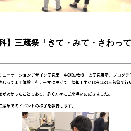
科】三蔵祭「きて・みて・さわっ
ミュニケーションデザイン研究室（中道准教授）の研究展示、プログラ
さわってＩＴ体験」をテーマに掲げて、情報工学科は今年の三蔵祭で行
気がよかったこともあり、多く方々にご来場いただきました。
三蔵祭でのイベントの様子を報告します。