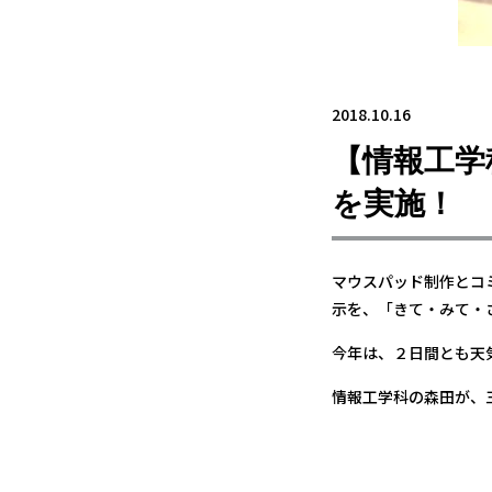
2018.10.16
【情報工学
を実施！
マウスパッド制作とコ
示を、「きて・みて・
今年は、２日間とも天
情報工学科の森田が、