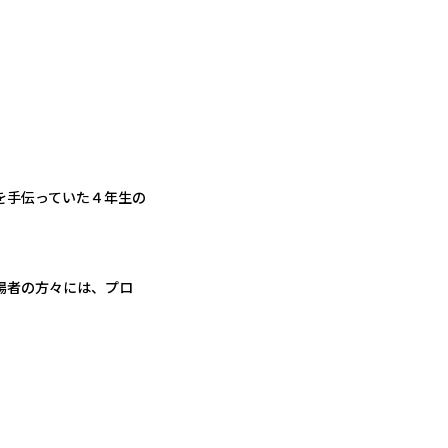
を手伝っていた４年生の
場者の方々には、プロ