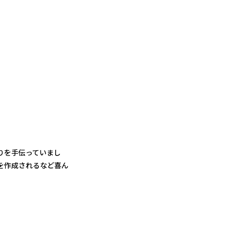
りを手伝っていまし
を作成されるなど喜ん