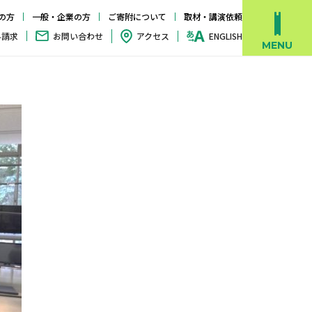
の方
一般・企業の方
ご寄附について
取材・講演依頼
料請求
お問い合わせ
アクセス
ENGLISH