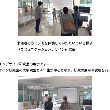
来場者の方にデモを体験していただいている様子
（コミュニケーションデザイン研究室）
ョンデザイン研究室の展示です。
ザイン研究室の大学院生と４年生が中心となり、研究の展示や説明を行