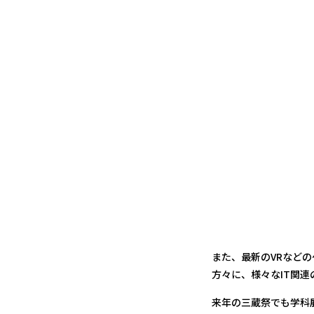
また、最新のVRなど
方々に、様々なIT関
来年の三蔵祭でも学科