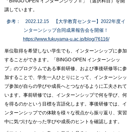
「BINGO OPEN インターンシップⅡ」（選択科目）を開
講しています。
参考： 2022.12.15 【大学教育センター】2022年度イ
ンターンシップ合同成果報告会を開催！
https://www.fukuyama-u.ac.jp/blog/76116/
単位取得を希望しない学生でも、
インターンシップに
参加
することができます。「BINGO OPEN インターンシッ
プ」のプログラムである事前研修、および事後研修等に参
加することで、学生一人ひとりにとって、インターンシッ
プ参加が自らの学びや成長へとつながるように工夫されて
います。事前研修では、インターンシップで何を学び、何
を得るのかという目標を言語化します。事後研修では、イ
ンターンシップでの体験を様々な視点から振り返り、実習
中に気づけなかった学びや成長のヒントを確認します。