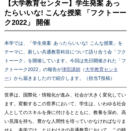
【大学教育センター】学生発案 あっ
たらいいな! こんな授業 「フクトーー
ク2022」 開催
本学では、「学生発案 あったらいいな! こんな授業」を
テーマに、新しい共通教育科目について語り合う会「フク
トーーク」を開催しています。今回は先日開催された「フ
クトーーク2022」の報告が
津田講師
（
大学教育センタ
ー
）から届きましたので紹介します。（担当T投稿）
世界は、国際化・情報化が進み、社会が大きく変化してい
ます。変貌するこの世界において、学生は、いわゆる社会
人としてのスキルを身に付けるとともに、教養を深め、高
い見識を持ち、豊かな人間性を培っていかなければなりま
せん。本学では、とりわけその共通教育において、この時