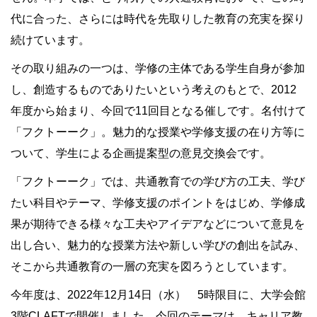
代に合った、さらには時代を先取りした教育の充実を探り
続けています。
その取り組みの一つは、学修の主体である学生自身が参加
し、創造するものでありたいという考えのもとで、
2012
年度から始まり、今回で11回目となる催しです。名付けて
「フクトーーク」。魅力的な授業や学修支援の在り方等に
ついて、学生による企画提案型の意見交換会です。
「フクトーーク」では、共通教育での学び方の工夫、学び
たい科目やテーマ、学修支援のポイントをはじめ、学修成
果が期待できる様々な工夫やアイデアなどについて意見を
出し合い、魅力的な授業方法や新しい学びの創出を試み、
そこから共通教育の一層の充実を図ろうとしています。
今年度は、2022年12月14日（水） 5時限目に、大学会館
3階CLAFTで開催しました。今回のテーマは、キャリア教