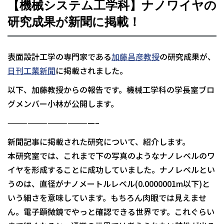
【機械システム工学科】ナノワイヤの
研究成果が新聞に掲載！
表面設計工学の専門家である
加藤昌彦教授
の研究成果が、
日刊工業新聞
に掲載されました。
以下、加藤教授からの報告です。機械工学科の学長室ブロ
グメンバー小林が公開します。
—————————————–
新聞記事に掲載された研究について、紹介します。
本研究室では、これまで下の写真のようなナノレベルのワ
イヤを形成することに成功していました。ナノレベルとい
うのは、直径がナノメートルレベル(0.0000001m以下)と
いう細さを意味しています。もちろん肉眼では見えませ
ん。電子顕微鏡でやっと確認できる世界です。これぐらい