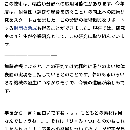
この技術は、幅広い分野への応用可能性があります。今年
度は、耐食性（錆びや腐食を防ぐこと）の向上への応用研
究をスタートさせました。この分野の技術振興をサポート
する
財団の助成
も得ることができました。現在では、研究
室の４年生が卒業研究として、この研究に取り組んでいま
す。
—————————————–
加藤教授によると、この研究では究極的に滑りのよい物体
表面の実現を目指しているとのことです。夢のあるいろい
ろな機械の誕生につながりそうで、今後の進展が楽しみで
す。
学長から一言：面白いですね-。。。もともとの素材は何
なんでしょうね。。。それは「ひ・み・つ」なのかもしれ
ませんねッ！！！応用への発展についてのブログ記事が届