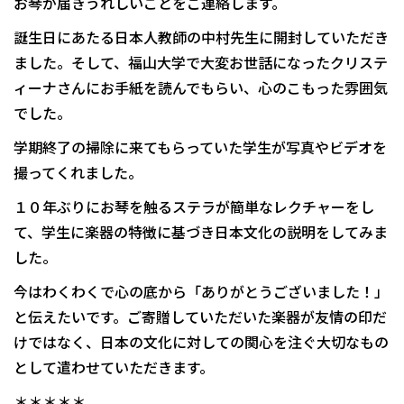
お琴が届きうれしいことをご連絡します。
誕生日にあたる日本人教師の中村先生に開封していただき
ました。そして、福山大学で大変お世話になったクリステ
ィーナさんにお手紙を読んでもらい、心のこもった雰囲気
でした。
学期終了の掃除に来てもらっていた学生が写真やビデオを
撮ってくれました。
１０年ぶりにお琴を触るステラが簡単なレクチャーをし
て、学生に楽器の特徴に基づき日本文化の説明をしてみま
した。
今はわくわくで心の底から「ありがとうございました！」
と伝えたいです。ご寄贈していただいた楽器が友情の印だ
けではなく、日本の文化に対しての関心を注ぐ大切なもの
として遣わせていただきます。
＊＊＊＊＊