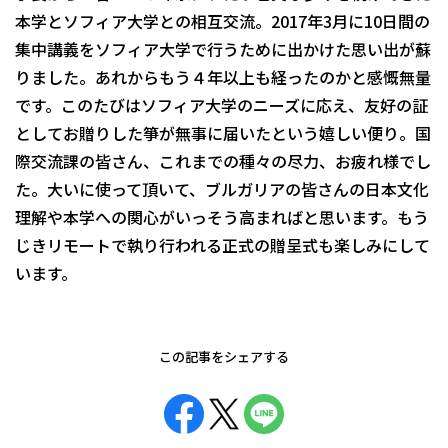
本学とソフィア大学との相互交流。2017年3月に10日間の
集中講義をソフィア大学で行うために出かけた思い出が蘇
りました。あれからもう４年以上も経ったのかと感慨無量
です。このたびはソフィア大学のニーズに応え、友好の証
としてお贈りした箏が無事に届いたという嬉しい便り。国
際交流課の皆さん、これまでの種々の尽力、お疲れ様でし
た。大いに使って頂いて、ブルガリアの皆さんの日本文化
理解や本学への関心がいっそう高まればと思います。もう
じきリモートで執り行われる正式の贈呈式も楽しみにして
います。
この記事をシェアする