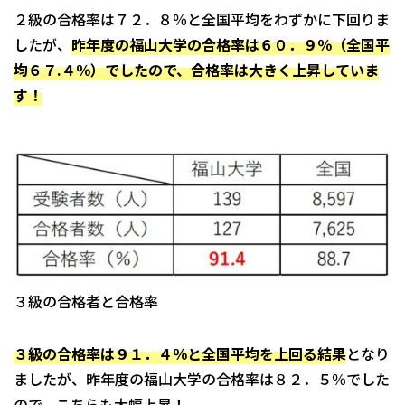
２級の合格率は７２．８％と全国平均をわずかに下回りま
したが、
昨年度の福山大学の合格率は６０．９％（全国平
均６７.４％）でしたので、合格率は大きく上昇していま
す！
３級の合格者と合格率
３級の合格率は９１．４％と全国平均を上回る結果
となり
ましたが、昨年度の福山大学の合格率は８２．５％でした
ので、こちらも大幅上昇！