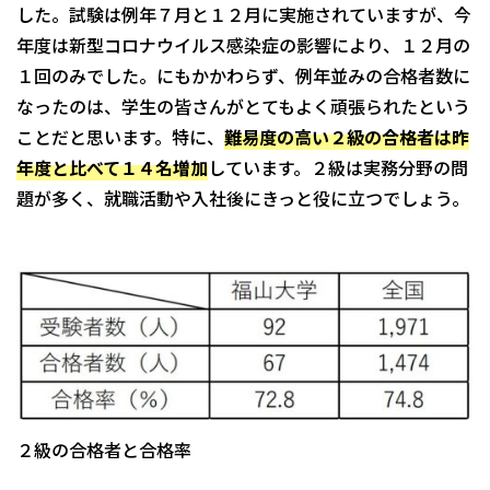
した。試験は例年７月と１２月に実施されていますが、今
年度は新型コロナウイルス感染症の影響により、１２月の
１回のみでした。にもかかわらず、例年並みの合格者数に
なったのは、学生の皆さんがとてもよく頑張られたという
ことだと思います。特に、
難易度の高い２級の合格者は昨
年度と比べて１４名増加
しています。２級は実務分野の問
題が多く、就職活動や入社後にきっと役に立つでしょう。
２級の合格者と合格率