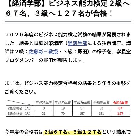
【経済学部】ビジネス能力検定２級へ
６７名、３級へ１２７名が合格！
２０２０年度のビジネス能力検定試験の結果が発表されま
した。結果と試験対策講座（
経済学部
による独自講座、講
師は２級：
佐藤彰三教授
・３級：野田）の様子を、学長室
ブログメンバーの野田が報告します。
まずは、ビジネス能力検定合格者の結果と５年間の推移を
ご覧ください。
今年度の合格者は
２級６７名、３級１２７名
という結果で