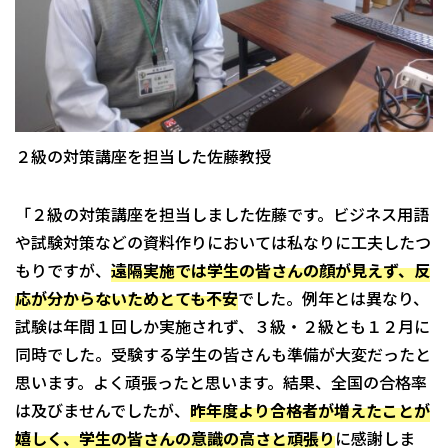
２級の対策講座を担当した佐藤教授
「２級の対策講座を担当しました佐藤です。ビジネス用語
や試験対策などの資料作りにおいては私なりに工夫したつ
もりですが、
遠隔実施では学生の皆さんの顔が見えず、反
応が分からないためとても不安
でした。例年とは異なり、
試験は年間１回しか実施されず、３級・２級とも１２月に
同時でした。受験する学生の皆さんも準備が大変だったと
思います。よく頑張ったと思います。結果、全国の合格率
は及びませんでしたが、
昨年度より合格者が増えたことが
嬉しく、学生の皆さんの意識の高さと頑張り
に感謝しま