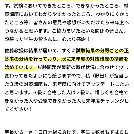
す。試験においてできたところ、できなかったところ、対
策講座においてわかりやすかったところ、わかりにくかっ
たところ等、皆さんの意見や感想がいただけたら来年度へ
つながると思います。ご協力をいただいた関係の皆さん、
頑張った学生の皆さんに、心より感謝！」
佐藤教授は結果が届いて、すぐに
試験結果の分野ごとの正
答率の分析を行っており、既に来年度の対策講座の準備を
始めています。
試験問題が最新の時代状況に合わせて少し
変わってきたようにも感じますので、私（野田）が担当し
た３級の対策講座も、来年度に向けてアップデートしたい
と思います。３級に合格した人は２級に、惜しくも合格で
きなかった人や受験できなかった人も来年度チャレンジし
てください！
学長から一言：コロナ禍に負けず、学生も教員もすばらし