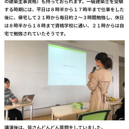
の建築主事資格）も持っておられます。一級建築士を受験
する時期には、平日は８時半から１７時半まで仕事をした
後に、帰宅して２１時から毎日約２～３時間勉強し、休日
は８時半から１８時まで資格学校に通い、２１時からは自
宅で勉強されていたそうです。
講演後は、皆さんどんどん質問をしていました。