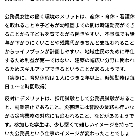
公務員女性の働く環境のメリットは、産休・育休・看護休
を取れることや子どもが幼稚園までの間は時短勤務ができ
ることから子どもを育てながら働きやすい、不景気でも給
与が下がりにくいことや残業代がきちんと支払われること
からライフプランが計画しやすい、地域住民のために奉仕
するため利益が第一ではない、建築の幅広い分野に関われ
るためスキルアップできるということがあるようです。
（実際に、育児休暇は１人につき２年以上、時短勤務は毎
日１～２時間取得）
反対にデメリットは、採用試験として公務員試験があるこ
と、副業禁止であること、災害時には普段の業務も行いな
がら災害業務の対応にも追われること、などがあるようで
す。参加した学生は、少し堅くて難しいイメージを持って
いた公務員という仕事のイメージが変わったことでしょ