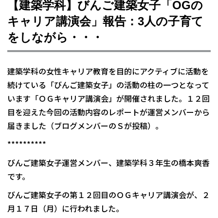
【建築学科】びんご建築女子「OGの
キャリア講演会」報告：3人の子育て
をしながら・・・
建築学科の女性キャリア教育を目的にアクティブに活動を
続けている「びんご建築女子」の活動の柱の一つとなって
います「ＯＧキャリア講演会」が開催されました。１２回
目を迎えた今回の活動内容のレポートが運営メンバーから
届きました（ブログメンバーのＳが投稿）。
**********
びんご建築女子運営メンバー、建築学科３年生の橋本爽香
です。
びんご建築女子の第１２回目のＯＧキャリア講演会が、２
月１７日（月）に行われました。