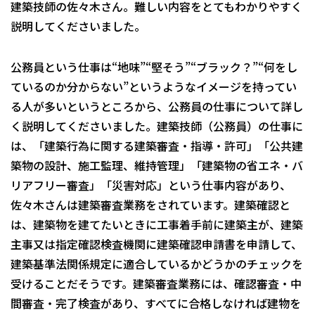
建築技師の佐々木さん。難しい内容をとてもわかりやすく
説明してくださいました。
公務員という仕事は“地味”“堅そう”“ブラック？”“何をし
ているのか分からない”というようなイメージを持ってい
る人が多いというところから、公務員の仕事について詳し
く説明してくださいました。建築技師（公務員）の仕事に
は、「建築行為に関する建築審査・指導・許可」「公共建
築物の設計、施工監理、維持管理」「建築物の省エネ・バ
リアフリー審査」「災害対応」という仕事内容があり、
佐々木さんは建築審査業務をされています。建築確認と
は、建築物を建てたいときに工事着手前に建築主が、建築
主事又は指定確認検査機関に建築確認申請書を申請して、
建築基準法関係規定に適合しているかどうかのチェックを
受けることだそうです。建築審査業務には、確認審査・中
間審査・完了検査があり、すべてに合格しなければ建物を