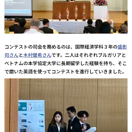
コンテストの司会を務めるのは、国際経済学科３年の
盛影
司さん
と
木村健希さん
です。二人はそれぞれブルガリアと
ベトナムの本学協定大学に長期留学した経験を持ち、そこ
で磨いた英語を使ってコンテストを進行していきました。