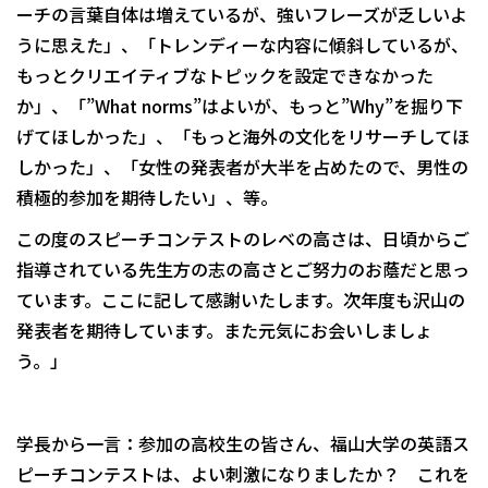
ーチの言葉自体は増えているが、強いフレーズが乏しいよ
うに思えた」、「トレンディーな内容に傾斜しているが、
もっとクリエイティブなトピックを設定できなかった
か」、「”What norms”はよいが、もっと”Why”を掘り下
げてほしかった」、「もっと海外の文化をリサーチしてほ
しかった」、「女性の発表者が大半を占めたので、男性の
積極的参加を期待したい」、等。
この度のスピーチコンテストのレベの高さは、日頃からご
指導されている先生方の志の高さとご努力のお蔭だと思っ
ています。ここに記して感謝いたします。次年度も沢山の
発表者を期待しています。また元気にお会いしましょ
う。」
学長から一言：参加の高校生の皆さん、福山大学の英語ス
ピーチコンテストは、よい刺激になりましたか？ これを