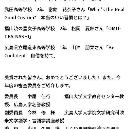
武田高等学校 2年 當銘 花奈子さん「What’s the Real
Good Custom? 本当のいい習慣とは？」
福山暁の星女子高等学校 2年 松岡 夏鈴さん「OMO-
TEA-NASHI」
広島県立尾道東高等学校 1年 山沖 朋栞さん「Be
Confident 自信を持て」
受賞された皆さん、おめでとうございました！ また、今
年度の審査委員をご紹介します。
委員長 中尾 佳行 福山大学大学教育センター教
授、広島大学名誉教授
副委員長 今林 修 様 広島大学大学院文学研究科欧
米文学語学・言語学講座教授
委 員 小川 久志 様 ふくやま国際交流協会理事