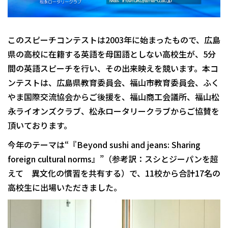
このスピーチコンテストは2003年に始まったもので、広島
県の高校に在籍する英語を母国語としない高校生が、5分
間の英語スピーチを行い、その出来映えを競います。本コ
ンテストは、広島県教育委員会、福山市教育委員会、ふく
やま国際交流協会からご後援を、福山商工会議所、福山松
永ライオンズクラブ、松永ロータリークラブからご協賛を
頂いております。
今年のテーマは“『Beyond sushi and jeans: Sharing
foreign cultural norms』”（参考訳：スシとジーパンを超
えて 異文化の慣習を共有する）で、11校から合計17名の
高校生に出場いただきました。