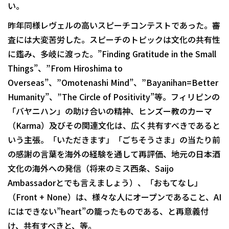
い。
昨年同様レヴェルの高いスピーチコンテストであった。審
査には大変苦労した。スピーチのトピックは文化の共有性
に鑑み、多岐に渡った。”Finding Gratitude in the Small
Things”、”From Hiroshima to
Overseas”、”Omotenashi Mind”、”Bayanihan=Better
Humanity”、”The Circle of Positivity”等。フィリピンの
「バヤニハン」の助け合いの精神、ヒンズー教のカーマ
（Karma）及びその関連文化は、広く共有すべきであると
いう主張。「いただきます」「ごちそうさま」の当たり前
の感謝の言葉を海外の経験を通して再評価、地元の日本酒
文化の海外への発信（将来のミス西条、Saijo
Ambassadorとでも言えましょう）、「おもてなし」
（Front + None）は、様々な人にオープンであること、AI
にはできない”heart”の籠ったものである、と再意義付
け、共有すべきと、等。