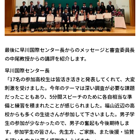
最後に早川国際センター長からのメッセージと審査委員長
の中尾教授からの講評を紹介します。
早川国際センター長
「
17
名の参加高校生は皆活き活きと発表してくれて、大変
刺激を受けました。今年のテーマは深い調査が必要な課題
だったこともあり、
5
分間スピーチのために各自相当な準
備と練習を積まれたことが感じられました。福山近辺の高
校からも多くの生徒さんが参加して下さいました。男子学
生の参加が少なかったので、男子の奮起も今後期待しま
す。参加学生の皆さん、先生方、ご家族、また後援・協賛