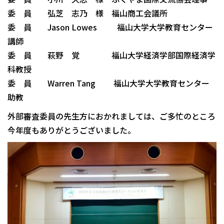
委 員 弘芝 志乃 様 福山商工会議所
委 員 Jason Lowes 福山大学大学教育センター
講師
委 員 萩野 覚 福山大学経済学部国際経済学
科教授
委 員 Warren Tang 福山大学大学教育センター
助教
外部審査委員の先生方におかれましては、ご多忙のところ
今年度もありがとうございました。