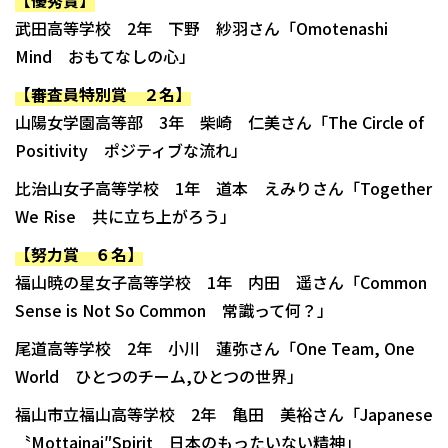
【優秀賞】
武田高等学校 2年 下野 紗羽さん「Omotenashi
Mind おもてなしの心」
【審査員特別賞 ２名】
山陽女学園高等部 3年 柴崎 仁美さん「The Circle of
Positivity ポジティブな流れ」
比治山女子高等学校 1年 道本 えみりさん「Together
We Rise 共に立ち上がろう」
【努力賞 ６名】
福山暁の星女子高等学校 1年 内田 遥さん「Common
Sense is Not So Common 常識って何？」
尾道高等学校 2年 小川 蓮弥さん「One Team, One
World ひとつのチーム,ひとつの世界」
福山市立福山高等学校 2年 亀田 美裕さん「Japanese
〝Mottainai″Spirit 日本のもったいない精神」