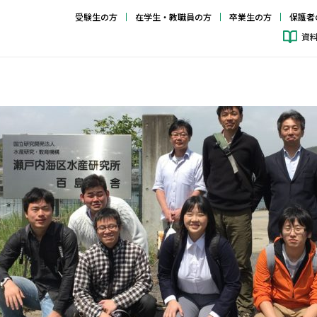
受験生の方
在学生・教職員の方
卒業生の方
保護者
資