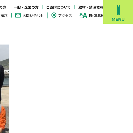
の方
一般・企業の方
ご寄附について
取材・講演依頼
料請求
お問い合わせ
アクセス
ENGLISH