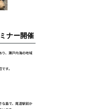
ミナー開催
あり、瀬戸内海の地域
辺です。
さな島で、尾道駅前か