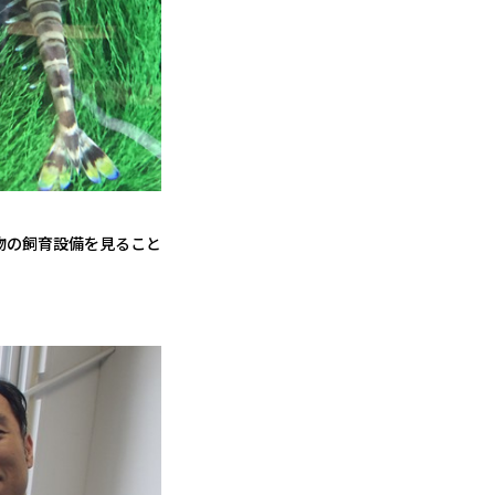
物の飼育設備を見ること