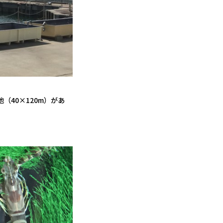
40×120m）があ