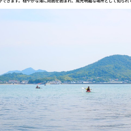
ができます。穏やかな海に周囲を囲まれ、風光明媚な場所として知られ