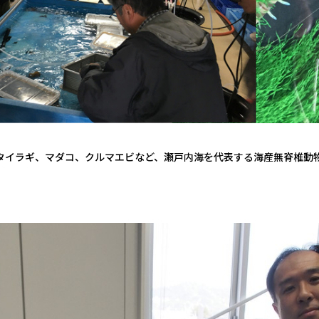
タイラギ、マダコ、クルマエビなど、瀬戸内海を代表する海産無脊椎動