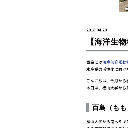
2018.04.20
【海洋生物
百島には
海産無脊椎動
水産業の活性化に向け
こんにちは、今月から
本日は、福山大学から
百島（もも
福山大学から南へ９キ