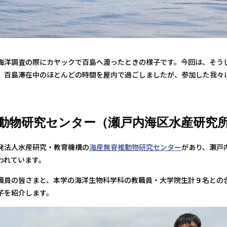
海洋調査の際にカヤックで百島へ渡ったときの様子です。今回は、そう
。百島滞在中のほとんどの時間を屋内で過ごしましたが、参加した我々
動物研究センター（瀬戸内海区水産研究
発法人水産研究・教育機構の
海産無脊椎動物研究センター
があり、瀬戸
われています。
職員の皆さまと、本学の海洋生物科学科の教職員・大学院生計９名との合
子を紹介します。