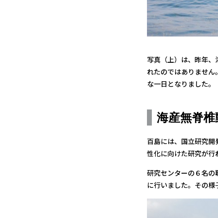
写真（上）は、昨年、
れたのではありません
な一日となりました。
海産無脊椎
百島には、国立研究開
性化に向けた研究が行
研究センターの６名の
に行いました。その様