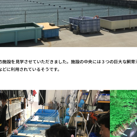
の施設を見学させていただきました。施設の中央には３つの巨大な飼育池（
などに利用されているそうです。