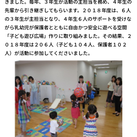
きました。毎年、３年生が活動の主担当を務め、４年生の
先輩から引き継ぎしてもらいます。２０１８年度は、６人
の３年生が主担当となり、４年生６人のサポートを受けな
がら乳幼児が保護者とともに自由かつ安全に遊べる空間
「子ども遊び広場」作りに取り組みました。その結果、２
０１８年度は２０６人（子ども１０４人、保護者１０２
人）が活動に参加してくださいました。