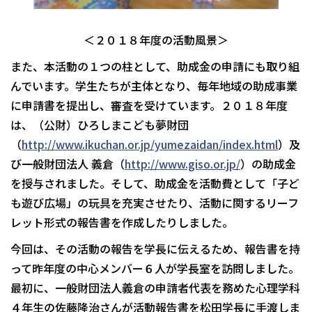
＜２０１８年度の活動風景＞
また、本活動の１つの柱として、助成金の申請にも取り組
んでいます。学生たちが主体となり、毎年地域の助成事業
に申請書を提出し、審査を受けています。２０１８年度
は、（公財）ひろしまこども夢財団
（
http://www.ikuchan.or.jp/yumezaidan/index.html
）及
び一般財団法人 義倉（
http://www.giso.or.jp/
）の助成金
を授与されました。そして、助成金を活動費として「子ど
も遊び広場」の玩具を充実させたり、活動に関するリーフ
レット形式の報告書を作成したりしました。
今回は、その活動の報告を学長に伝えるため、報告書を持
って昨年度の中心メンバー６人が学長室を訪問しました。
最初に、一般財団法人義倉の申請者代表を務めた心理学科
４年生の佐藤隆治さんが活動報告書を松田学長に手渡しま