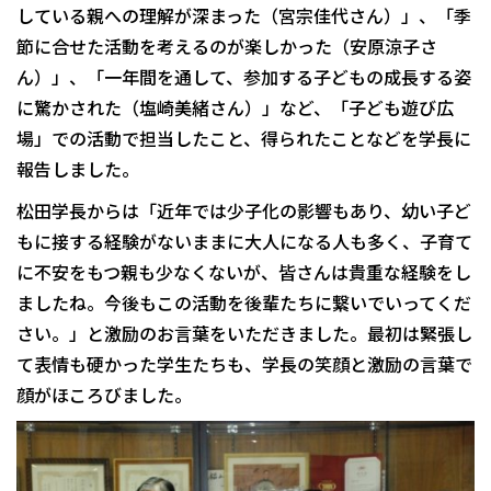
している親への理解が深まった（宮宗佳代さん）」、「季
節に合せた活動を考えるのが楽しかった（安原涼子さ
ん）」、「一年間を通して、参加する子どもの成長する姿
に驚かされた（塩崎美緒さん）」など、「子ども遊び広
場」での活動で担当したこと、得られたことなどを学長に
報告しました。
松田学長からは「近年では少子化の影響もあり、幼い子ど
もに接する経験がないままに大人になる人も多く、子育て
に不安をもつ親も少なくないが、皆さんは貴重な経験をし
ましたね。今後もこの活動を後輩たちに繋いでいってくだ
さい。」と激励のお言葉をいただきました。最初は緊張し
て表情も硬かった学生たちも、学長の笑顔と激励の言葉で
顔がほころびました。