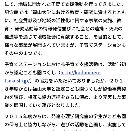
にて、地域に開かれた子育て支援活動を行ってきました。
記念館では「福山大学における教育・研究に資するととも
に、社会貢献及び地域の活性化に資する事業の実施、教
育・ 研究活動等の情報発信並びに社会との連携・交流の
推進等を通じて地域社会に貢献すること」を目的として、
様々な事業が展開されていますが、子育てステーションも
その中の１つです。
子育てステーションにおける子育て支援活動は、活動当初
から認定こども園つくし（
http://kodomoen-
tsukushi.jp/
）の協力をいただいておりましたが、２０１
８年度からは福山大学と認定こども園つくしが協働事業契
約を結び、相互に協力連携をさらに深め、より充実した事
業を展開していく運びとなりました。
２０１５年度からは、発達心理学研究室の学生がこども園
の保育士と協力しながら、遊びの活動を企画し、実施して