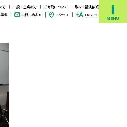
の方
一般・企業の方
ご寄附について
取材・講演依頼
料請求
お問い合わせ
アクセス
ENGLISH