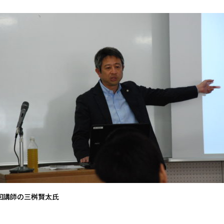
回講師の三桝賢太氏