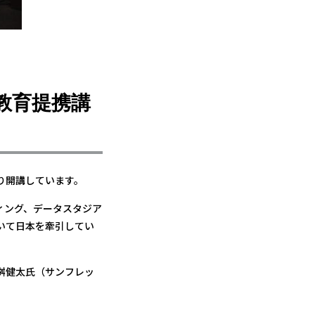
教育提携講
り開講しています。
ィング、データスタジア
いて日本を牽引してい
桝健太氏（サンフレッ