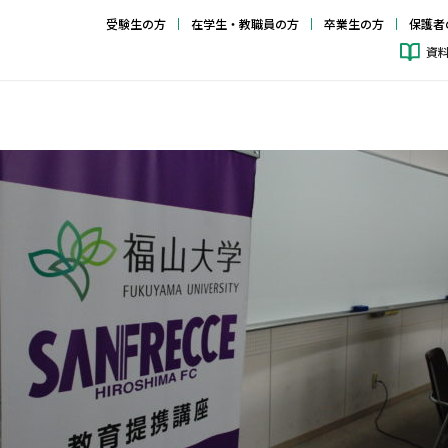
受験生の方
在学生・教職員の方
卒業生の方
保護者
資