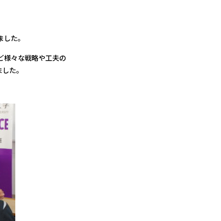
ました。
ど様々な戦略や工夫の
ました。