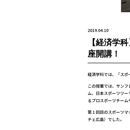
2019.04.10
【経済学科
座開講！
経済学科では、「スポ
この授業では、サンフ
ム、日本スポーツツー
るプロスポーツチーム
第１回目のスポーツマ
チェ広島）でした。