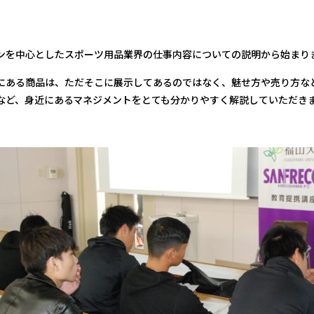
ンを中心としたスポーツ用品業界の仕事内容についての説明から始まり
にある商品は、ただそこに展示してあるのではなく、魅せ方や売り方な
など、身近にあるマネジメントをとても分かりやすく解説していただき