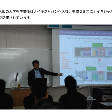
大阪の大学を卒業後はナイキジャパンへ入社、平成２８年にナイキジャ
で活躍されています。