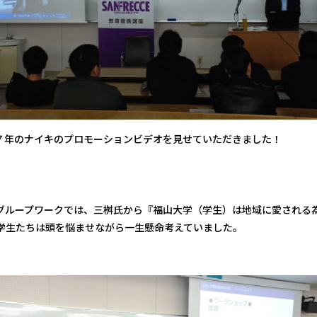
７年のナイキのプロモーションビデオを見せていただきました！
グループワークでは、三桝氏から『福山大学（学生）は地域に愛される
学生たちは頭を悩ませながら一生懸命考えていました。