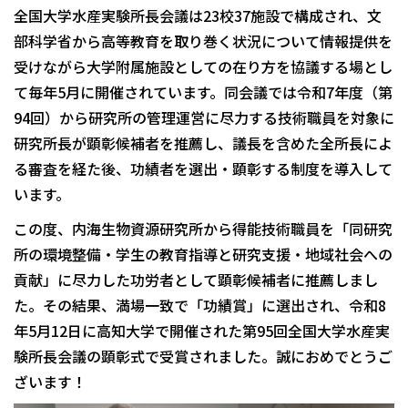
全国大学水産実験所長会議は23校37施設で構成され、文
部科学省から高等教育を取り巻く状況について情報提供を
受けながら大学附属施設としての在り方を協議する場とし
て毎年5月に開催されています。同会議では令和7年度（第
94回）から研究所の管理運営に尽力する技術職員を対象に
研究所長が顕彰候補者を推薦し、議長を含めた全所長によ
る審査を経た後、功績者を選出・顕彰する制度を導入して
います。
この度、内海生物資源研究所から得能技術職員を「同研究
所の環境整備・学生の教育指導と研究支援・地域社会への
貢献」に尽力した功労者として顕彰候補者に推薦しまし
た。その結果、満場一致で「功績賞」に選出され、令和8
年5月12日に高知大学で開催された第95回全国大学水産実
験所長会議の顕彰式で受賞されました。誠におめでとうご
ざいます！