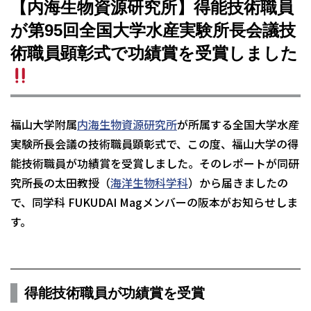
【内海生物資源研究所】得能技術職員
が第95回全国大学水産実験所長会議技
術職員顕彰式で功績賞を受賞しました
福山大学附属
内海生物資源研究所
が所属する全国大学水産
実験所長会議の技術職員顕彰式で、この度、福山大学の得
能技術職員が功績賞を受賞しました。そのレポートが同研
究所長の太田教授（
海洋生物科学科
）から届きましたの
で、同学科 FUKUDAI Magメンバーの阪本がお知らせしま
す。
得能技術職員が功績賞を受賞